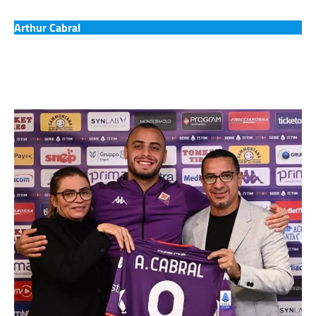
Arthur Cabral