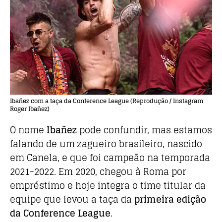
Ibañez com a taça da Conference League (Reprodução / Instagram
Roger Ibañez)
O nome
Ibañez
pode confundir, mas estamos
falando de um zagueiro brasileiro, nascido
em Canela, e que foi campeão na temporada
2021-2022. Em 2020, chegou à Roma por
empréstimo e hoje integra o time titular da
equipe que levou a taça da
primeira edição
da Conference League
.