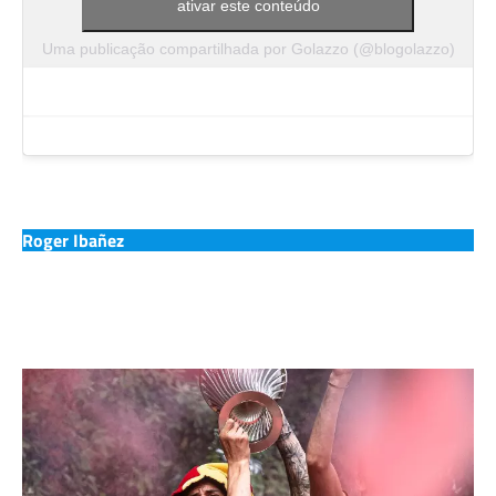
ativar este conteúdo
Uma publicação compartilhada por Golazzo (@blogolazzo)
Roger Ibañez