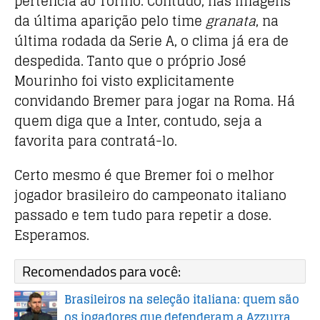
pertencia ao Torino. Contudo, nas imagens
da última aparição pelo time
granata
, na
última rodada da Serie A, o clima já era de
despedida. Tanto que o próprio José
Mourinho foi visto explicitamente
convidando Bremer para jogar na Roma. Há
quem diga que a Inter, contudo, seja a
favorita para contratá-lo.
Certo mesmo é que Bremer foi o melhor
jogador brasileiro do campeonato italiano
passado e tem tudo para repetir a dose.
Esperamos.
Recomendados para você:
Brasileiros na seleção italiana: quem são
os jogadores que defenderam a Azzurra