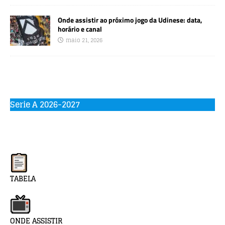
Onde assistir ao próximo jogo da Udinese: data,
horário e canal
maio 21, 2026
Serie A 2026-2027
TABELA
ONDE ASSISTIR