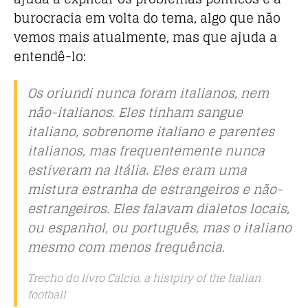
burocracia em volta do tema, algo que não
vemos mais atualmente, mas que ajuda a
entendê-lo:
Os oriundi nunca foram italianos, nem
não-italianos. Eles tinham sangue
italiano, sobrenome italiano e parentes
italianos, mas frequentemente nunca
estiveram na Itália. Eles eram uma
mistura estranha de estrangeiros e não-
estrangeiros. Eles falavam dialetos locais,
ou espanhol, ou português, mas o italiano
mesmo com menos frequência.
Trecho do livro Calcio, a histpiry of the Italian
football