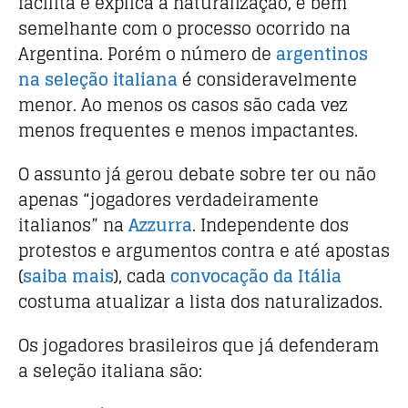
facilita e explica a naturalização, é bem
semelhante com o processo ocorrido na
Argentina. Porém o número de
argentinos
na seleção italiana
é consideravelmente
menor. Ao menos os casos são cada vez
menos frequentes e menos impactantes.
O assunto já gerou debate sobre ter ou não
apenas “jogadores verdadeiramente
italianos” na
Azzurra
. Independente dos
protestos e argumentos contra e até apostas
(
saiba mais
), cada
convocação da Itália
costuma atualizar a lista dos naturalizados.
Os jogadores brasileiros que já defenderam
a seleção italiana são: