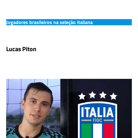
Jogadores brasileiros na seleção italiana
Lucas Piton