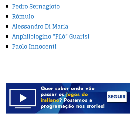
Pedro Sernagioto
Rômulo
Alessandro Di Maria
Anphilologino “Filó” Guarisi
Paolo Innocenti