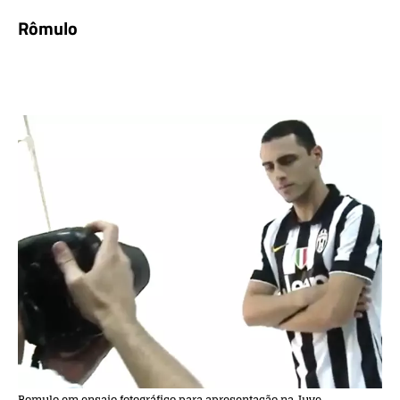
Rômulo
Romulo em ensaio fotográfico para apresentação na Juve