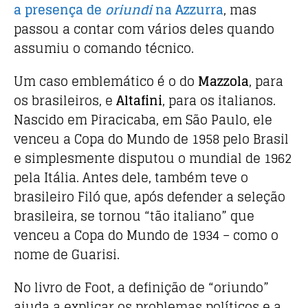
a presença de
oriundi
na Azzurra
, mas
passou a contar com vários deles quando
assumiu o comando técnico.
Um caso emblemático é o do
Mazzola
, para
os brasileiros, e
Altafini
, para os italianos.
Nascido em Piracicaba, em São Paulo, ele
venceu a Copa do Mundo de 1958 pelo Brasil
e simplesmente disputou o mundial de 1962
pela Itália. Antes dele, também teve o
brasileiro Filó que, após defender a seleção
brasileira, se tornou “tão italiano” que
venceu a Copa do Mundo de 1934 – como o
nome de Guarisi.
No livro de Foot, a definição de “oriundo”
ajuda a explicar os problemas políticos e a