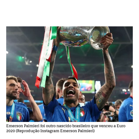
Emerson Palmieri foi outro nascido brasileiro que venceu a Euro
2020 (Reprodução Instagram Emerson Palmieri)