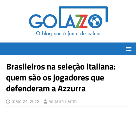
Brasileiros na seleção italiana:
quem são os jogadores que
defenderam a Azzurra
maio 24, 2023
Adriano Bertin