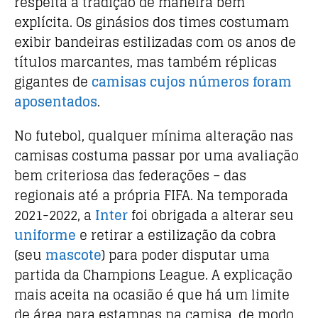
respeita a tradição de maneira bem
explícita. Os ginásios dos times costumam
exibir bandeiras estilizadas com os anos de
títulos marcantes, mas também réplicas
gigantes de
camisas cujos números foram
aposentados
.
No futebol, qualquer mínima alteração nas
camisas costuma passar por uma avaliação
bem criteriosa das federações – das
regionais até a própria FIFA. Na temporada
2021-2022, a
Inter
foi obrigada a alterar seu
uniforme
e retirar a estilização da cobra
(seu
mascote
) para poder disputar uma
partida da Champions League. A explicação
mais aceita na ocasião é que há um limite
de área para estampas na camisa, de modo