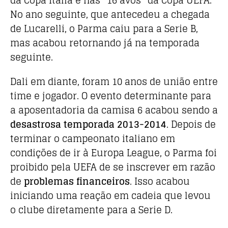
da Copa Itália e nas “16 avos” da Copa UEFA.
No ano seguinte, que antecedeu a chegada
de Lucarelli, o Parma caiu para a Serie B,
mas acabou retornando já na temporada
seguinte.
Dali em diante, foram 10 anos de união entre
time e jogador. O evento determinante para
a aposentadoria da camisa 6 acabou sendo a
desastrosa temporada 2013-2014
. Depois de
terminar o campeonato italiano em
condições de ir à Europa League, o Parma foi
proibido pela UEFA de se inscrever em razão
de
problemas financeiros
. Isso acabou
iniciando uma reação em cadeia que levou
o clube diretamente para a Serie D.