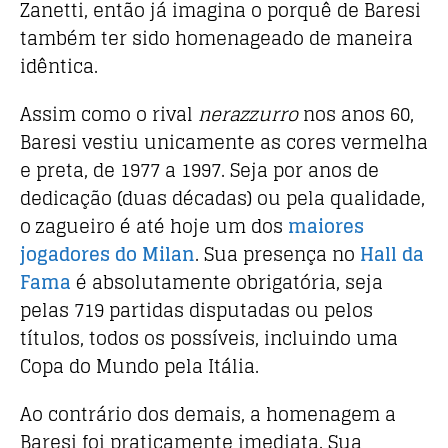
Zanetti, então já imagina o porquê de Baresi
também ter sido homenageado de maneira
idêntica.
Assim como o rival
nerazzurro
nos anos 60,
Baresi vestiu unicamente as cores vermelha
e preta, de 1977 a 1997. Seja por anos de
dedicação (duas décadas) ou pela qualidade,
o zagueiro é até hoje um dos
maiores
jogadores do Milan
. Sua presença no
Hall da
Fama
é absolutamente obrigatória, seja
pelas 719 partidas disputadas ou pelos
títulos, todos os possíveis, incluindo uma
Copa do Mundo pela Itália.
Ao contrário dos demais, a homenagem a
Baresi foi praticamente imediata. Sua