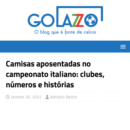
Camisas aposentadas no
campeonato italiano: clubes,
números e histórias
janeiro 30, 2022
Adriano Bertin