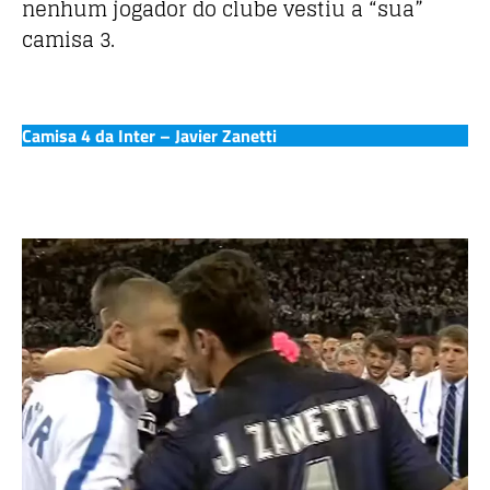
nenhum jogador do clube vestiu a “sua”
camisa 3.
Camisa 4 da Inter – Javier Zanetti