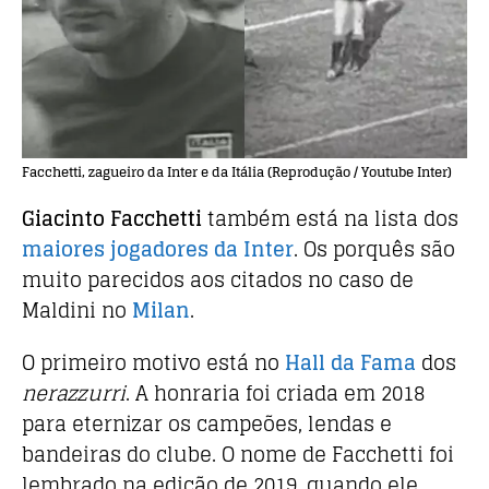
Facchetti, zagueiro da Inter e da Itália (Reprodução / Youtube Inter)
Giacinto Facchetti
também está na lista dos
maiores jogadores da Inter
. Os porquês são
muito parecidos aos citados no caso de
Maldini no
Milan
.
O primeiro motivo está no
Hall da Fama
dos
nerazzurri
. A honraria foi criada em 2018
para eternizar os campeões, lendas e
bandeiras do clube. O nome de Facchetti foi
lembrado na edição de 2019, quando ele