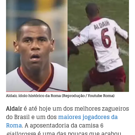
Aldair, ídolo histórico da Roma (Reprodução / Youtube Roma)
Aldair
é até hoje um dos melhores zagueiros
do Brasil e um dos
maiores jogadores da
Roma
. A aposentadoria da camisa 6
gialloross
a é uma das poucas que acabou