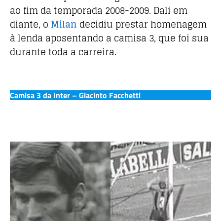
ao fim da temporada 2008-2009. Dali em
diante, o
Milan
decidiu prestar homenagem
à lenda aposentando a camisa 3, que foi sua
durante toda a carreira.
Camisa 3 da Inter – Giacinto Facchetti