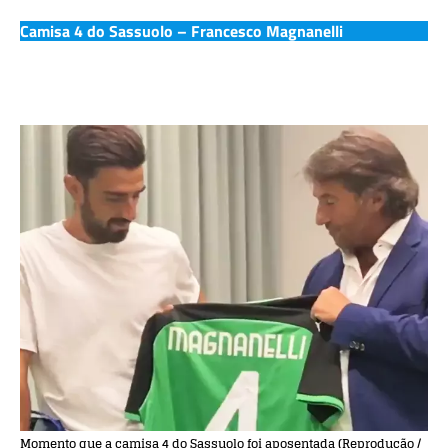
Camisa 4 do Sassuolo – Francesco Magnanelli
Momento que a camisa 4 do Sassuolo foi aposentada (Reprodução /