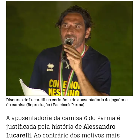
Discurso de Lucarelli na cerimônia de aposentadoria do jogador e
da camisa (Reprodução / Facebook Parma)
A aposentadoria da camisa 6 do Parma é
justificada pela história de
Alessandro
Lucarelli
. Ao contrário dos motivos mais