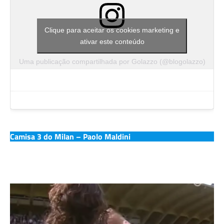
Clique para aceitar os cookies marketing e
ativar este conteúdo
Uma publicação compartilhada por Golazzo (@blogolazzo)
Camisa 3 do Milan – Paolo Maldini