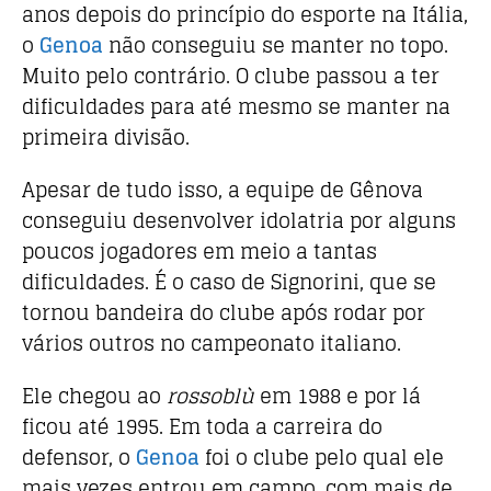
anos depois do princípio do esporte na Itália,
o
Genoa
não conseguiu se manter no topo.
Muito pelo contrário. O clube passou a ter
dificuldades para até mesmo se manter na
primeira divisão.
Apesar de tudo isso, a equipe de Gênova
conseguiu desenvolver idolatria por alguns
poucos jogadores em meio a tantas
dificuldades. É o caso de Signorini, que se
tornou bandeira do clube após rodar por
vários outros no campeonato italiano.
Ele chegou ao
rossoblù
em 1988 e por lá
ficou até 1995. Em toda a carreira do
defensor, o
Genoa
foi o clube pelo qual ele
mais vezes entrou em campo, com mais de