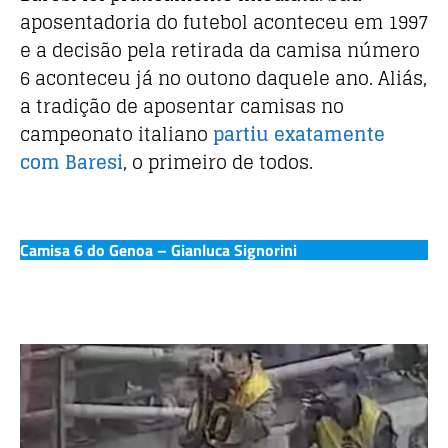
aposentadoria do futebol aconteceu em 1997
e a decisão pela retirada da camisa número
6 aconteceu já no outono daquele ano. Aliás,
a tradição de aposentar camisas no
campeonato italiano
partiu exatamente
com Baresi
, o primeiro de todos.
Camisa 6 do Genoa – Gianluca Signorini