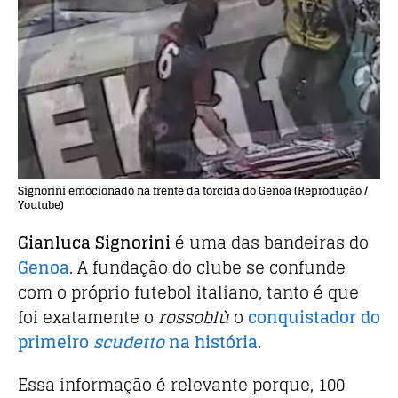
Signorini emocionado na frente da torcida do Genoa (Reprodução /
Youtube)
Gianluca Signorini
é uma das bandeiras do
Genoa
. A fundação do clube se confunde
com o próprio futebol italiano, tanto é que
foi exatamente o
rossoblù
o
conquistador do
primeiro
scudetto
na história
.
Essa informação é relevante porque, 100