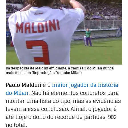
Da despedida de Maldini em diante, a camisa 3 do Milan nunca
mais foi usada (Reprodução / Youtube Milan)
Paolo Maldini
é o
maior jogador da história
do Milan
. Não há elementos concretos para
montar uma lista do tipo, mas as evidências
levam a essa conclusão. Afinal, o jogador é
até hoje o dono do recorde de partidas, 902
no total.