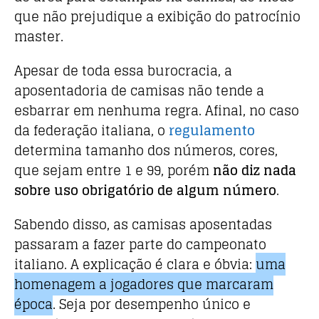
que não prejudique a exibição do patrocínio
master.
Apesar de toda essa burocracia, a
aposentadoria de camisas não tende a
esbarrar em nenhuma regra. Afinal, no caso
da federação italiana, o
regulamento
determina tamanho dos números, cores,
que sejam entre 1 e 99, porém
não diz nada
sobre uso obrigatório de algum número
.
Sabendo disso, as camisas aposentadas
passaram a fazer parte do campeonato
italiano. A explicação é clara e óbvia:
uma
homenagem a jogadores que marcaram
época
. Seja por desempenho único e