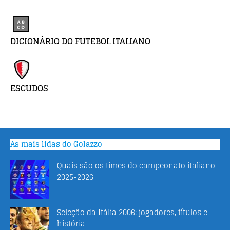
DICIONÁRIO DO FUTEBOL ITALIANO
ESCUDOS
As mais lidas do Golazzo
Quais são os times do campeonato italiano
2025-2026
Seleção da Itália 2006: jogadores, títulos e
história