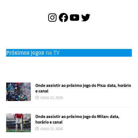
Próximos jogos
na TV
Onde assistir ao próximo jogo do Pisa: data, horário
e canal
maio 21, 2026
Onde assistir ao próximo jogo do Milan: data,
horário e canal
maio 21, 2026