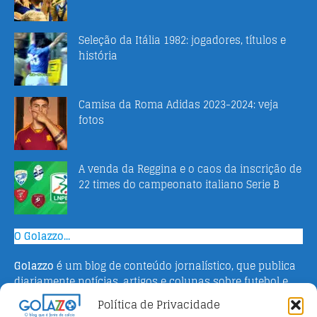
Seleção da Itália 1982: jogadores, títulos e
história
Camisa da Roma Adidas 2023-2024: veja
fotos
A venda da Reggina e o caos da inscrição de
22 times do campeonato italiano Serie B
O Golazzo...
Golazzo
é um blog de conteúdo jornalístico, que publica
diariamente notícias, artigos e colunas sobre futebol e
campeonato italiano. Fundado em 2016 pelo jornalista
Política de Privacidade
Adriano Bertin, o site tem como objetivo informar o