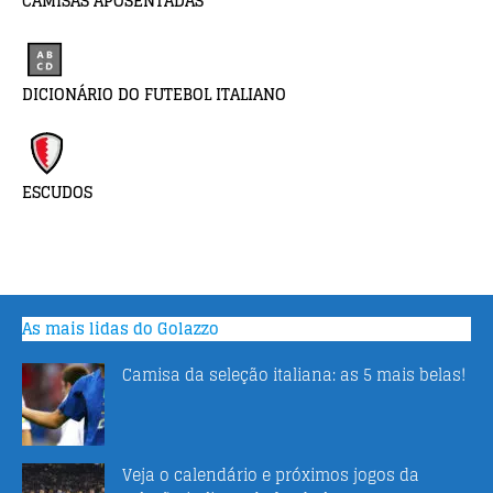
CAMISAS APOSENTADAS
DICIONÁRIO DO FUTEBOL ITALIANO
ESCUDOS
As mais lidas do Golazzo
Camisa da seleção italiana: as 5 mais belas!
Veja o calendário e próximos jogos da