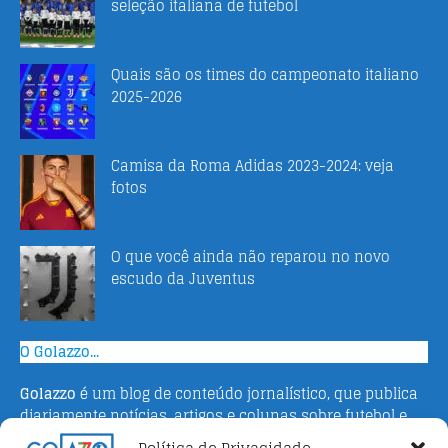
seleção italiana de futebol
Quais são os times do campeonato italiano
2025-2026
Camisa da Roma Adidas 2023-2024: veja
fotos
O que você ainda não reparou no novo
escudo da Juventus
O Golazzo...
Golazzo
é um blog de conteúdo jornalístico, que publica
diariamente notícias, artigos e colunas sobre futebol e
campeonato italiano. Fundado em 2016 pelo jornalista