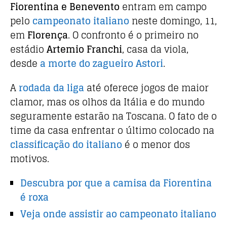
Fiorentina e Benevento
entram em campo
c
it
at
pelo
campeonato italiano
neste domingo, 11,
e
te
s
em
Florença
. O confronto é o primeiro no
b
r
A
estádio
Artemio Franchi
, casa da viola,
o
p
desde
a morte do zagueiro
Astori
.
o
p
A
rodada da liga
até oferece jogos de maior
k
clamor, mas os olhos da Itália e do mundo
seguramente estarão na Toscana. O fato de o
time da casa enfrentar o último colocado na
classificação do italiano
é o menor dos
motivos.
Descubra por que a camisa da Fiorentina
é roxa
Veja onde assistir ao campeonato italiano