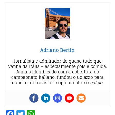
Adriano Bertin
Jornalista e admirador de quase tudo que
venha da Itália – especialmente gols e comida.
Jamais identificado com a cobertura do
campeonato italiano, fundou o Golazzo para
noticiar, entrevistar e opinar sobre o
calcio
.
F
T
W