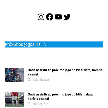
Próximos jogos
na TV
Onde assistir ao próximo jogo do Pisa: data, horário
e canal
maio 21, 2026
Onde assistir ao próximo jogo do Milan: data,
horário e canal
maio 21, 2026