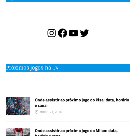
Próximos jogos
na TV
Onde assistir ao próximo jogo do Pisa: data, horário
e canal
maio 21, 2026
Onde assistir ao próximo jogo do Milan: data,
horário e canal