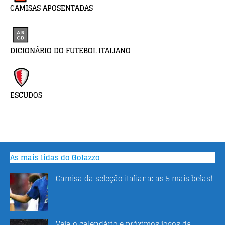
CAMISAS APOSENTADAS
DICIONÁRIO DO FUTEBOL ITALIANO
ESCUDOS
As mais lidas do Golazzo
Camisa da seleção italiana: as 5 mais belas!
Veja o calendário e próximos jogos da