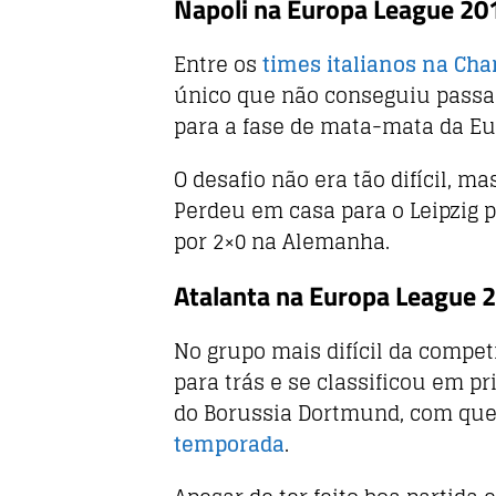
Napoli na Europa League 2
Entre os
times italianos na Ch
único que não conseguiu passar 
para a fase de mata-mata da Eu
O desafio não era tão difícil, m
Perdeu em casa para o Leipzig p
por 2×0 na Alemanha.
Atalanta na Europa League
No grupo mais difícil da compet
para trás e se classificou em p
do Borussia Dortmund, com q
temporada
.