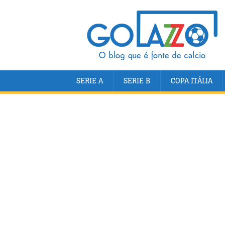
SERIE A
SERIE B
COPA ITÁLIA