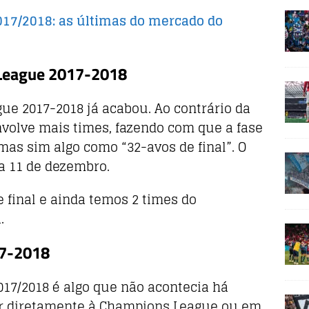
017/2018: as últimas do mercado do
 League 2017-2018
ue 2017-2018 já acabou. Ao contrário da
envolve mais times, fazendo com que a fase
mas sim algo como “32-avos de final”. O
a 11 de dezembro.
e final e ainda temos 2 times do
.
17-2018
017/2018 é algo que não acontecia há
ir diretamente à Champions League ou em