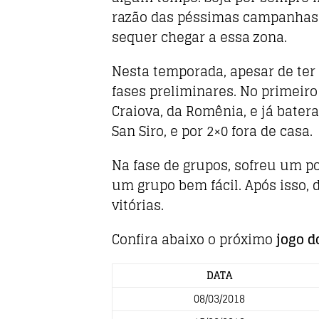
razão das péssimas campanhas 
sequer chegar a essa zona.
Nesta temporada, apesar de ter s
fases preliminares. No primeiro
Craiova, da Romênia, e já bater
San Siro, e por 2×0 fora de casa.
Na fase de grupos, sofreu um 
um grupo bem fácil. Após isso, 
vitórias.
Confira abaixo o próximo
jogo d
DATA
08/03/2018