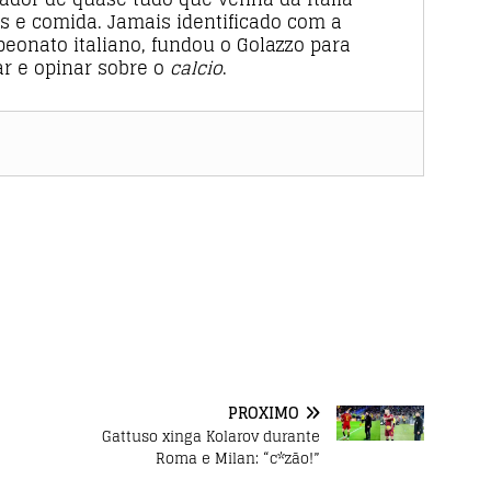
s e comida. Jamais identificado com a
eonato italiano, fundou o Golazzo para
tar e opinar sobre o
calcio
.
PRÓXIMO
Gattuso xinga Kolarov durante
Roma e Milan: “c*zão!”