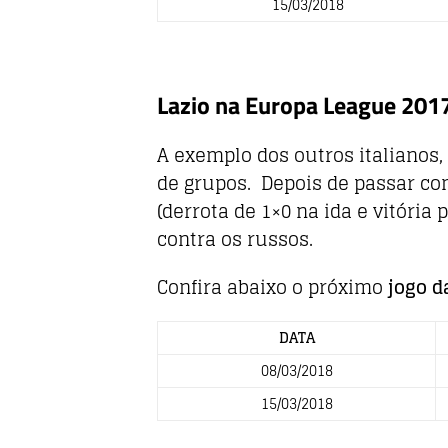
15/03/2018
Lazio na Europa League 201
A exemplo dos outros italianos,
de grupos. Depois de passar c
(derrota de 1×0 na ida e vitória 
contra os russos.
Confira abaixo o próximo
jogo d
DATA
08/03/2018
15/03/2018