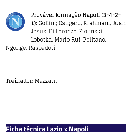
Provável formação
Napoli
(3-4-2-
1):
Gollini; Ostigard, Rrahmani, Juan
Jesus; Di Lorenzo, Zielinski,
Lobotka, Mario Rui; Politano,
Ngonge; Raspadori
Treinador:
Mazzarri
Ficha técnica Lazio x Napoli