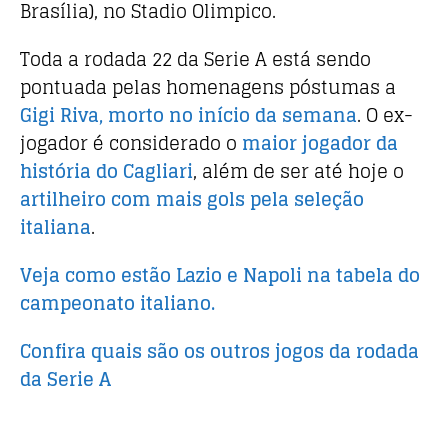
o
p
Brasília), no Stadio Olimpico.
k
Toda a rodada 22 da Serie A está sendo
pontuada pelas homenagens póstumas a
Gigi Riva, morto no início da semana
. O ex-
jogador é considerado o
maior jogador da
história do Cagliari
, além de ser até hoje o
artilheiro com mais gols pela seleção
italiana
.
Veja como estão Lazio e Napoli na tabela do
campeonato italiano.
Confira quais são os outros jogos da rodada
da Serie A