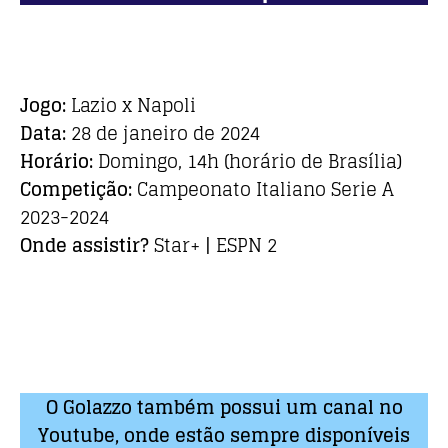
Jogo:
Lazio x Napoli
Data:
28 de janeiro de 2024
Horário:
Domingo, 14h (horário de Brasília)
Competição:
Campeonato Italiano Serie A
2023-2024
Onde assistir?
Star+ | ESPN 2
O Golazzo também possui um canal no
Youtube, onde estão sempre disponíveis