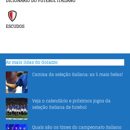
DICIONÁRIO DO FUTEBOL ITALIANO
ESCUDOS
As mais lidas do Golazzo
Camisa da seleção italiana: as 5 mais belas!
Veja o calendário e próximos jogos da
seleção italiana de futebol
Quais são os times do campeonato italiano