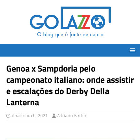
Genoa x Sampdoria pelo
campeonato italiano: onde assistir
e escalações do Derby Della
Lanterna
dezembro 9, 2021
Adriano Bertin