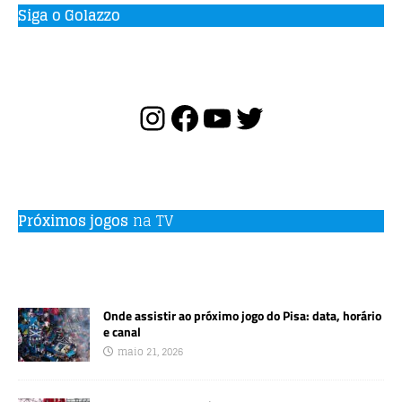
Siga o Golazzo
Próximos jogos
na TV
Onde assistir ao próximo jogo do Pisa: data, horário
e canal
maio 21, 2026