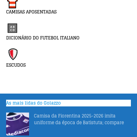
CAMISAS APOSENTADAS
DICIONÁRIO DO FUTEBOL ITALIANO
ESCUDOS
As mais lidas do Golazzo
Camisa da Fiorentina 2025-2026 imita
uniforme da época de Batistuta; compare