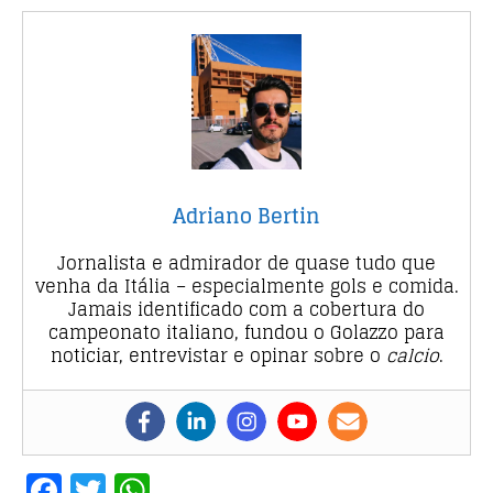
Adriano Bertin
Jornalista e admirador de quase tudo que
venha da Itália – especialmente gols e comida.
Jamais identificado com a cobertura do
campeonato italiano, fundou o Golazzo para
noticiar, entrevistar e opinar sobre o
calcio
.
F
T
W