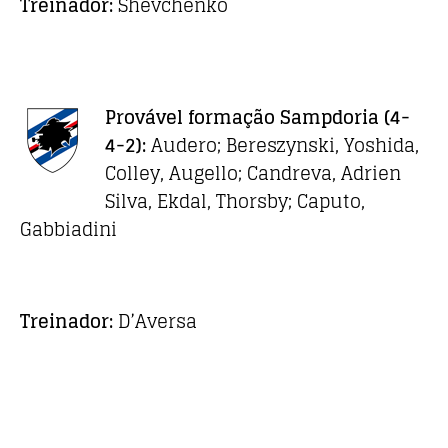
Treinador:
Shevchenko
Provável formação
Sampdoria
(4-
4-2):
Audero; Bereszynski, Yoshida,
Colley, Augello; Candreva, Adrien
Silva, Ekdal, Thorsby; Caputo,
Gabbiadini
Treinador:
D’Aversa