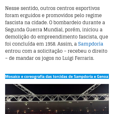
Nesse sentido, outros centros esportivos
foram erguidos e promovidos pelo regime
fascista na cidade. O bombardeio durante a
Segunda Guerra Mundial, porém, iniciou a
demolição do empreendimento fascista, que
foi concluída em 1958. Assim, a
Sampdoria
entrou com a solicitação – recebeu o direito
– de mandar os jogos no Luigi Ferraris.
Mosaico e coreografia das torcidas de Sampdoria e Genoa