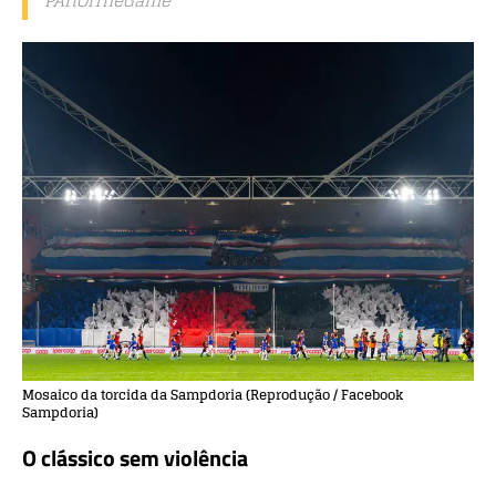
PArtOfTheGame
Mosaico da torcida da Sampdoria (Reprodução / Facebook
Sampdoria)
O clássico sem violência