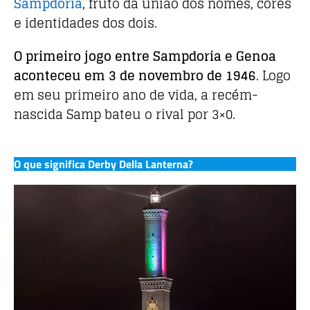
Sampdoria
, fruto da união dos nomes, cores
e identidades dos dois.
O primeiro jogo entre Sampdoria e Genoa
aconteceu em 3 de novembro de 1946
. Logo
em seu primeiro ano de vida, a recém-
nascida Samp bateu o rival por 3×0.
O que significa Derby Della Lanterna?