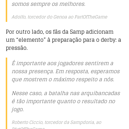
somos sempre os melhores.
Adolfo, torcedor do Genoa ao PartOfTheGame
Por outro lado, os fãs da Samp adicionam
um “elemento” à preparação para o derby: a
pressão.
É importante aos jogadores sentirem a
nossa presença. Em resposta, esperamos
que mostrem o máximo respeito a nós.
Nesse caso, a batalha nas arquibancadas
é tão importante quanto o resultado no
jogo.
Roberto Ciccio, torcedor da Sampdoria, ao