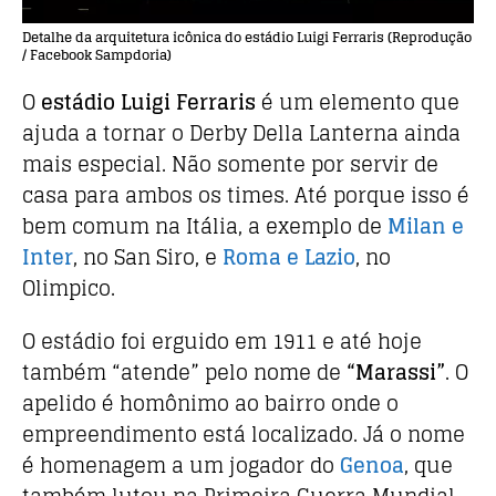
Detalhe da arquitetura icônica do estádio Luigi Ferraris (Reprodução
/ Facebook Sampdoria)
O
estádio Luigi Ferraris
é um elemento que
ajuda a tornar o Derby Della Lanterna ainda
mais especial. Não somente por servir de
casa para ambos os times. Até porque isso é
bem comum na Itália, a exemplo de
Milan e
Inter
, no San Siro, e
Roma e Lazio
, no
Olimpico.
O estádio foi erguido em 1911 e até hoje
também “atende” pelo nome de
“Marassi”
. O
apelido é homônimo ao bairro onde o
empreendimento está localizado. Já o nome
é homenagem a um jogador do
Genoa
, que
também lutou na Primeira Guerra Mundial.