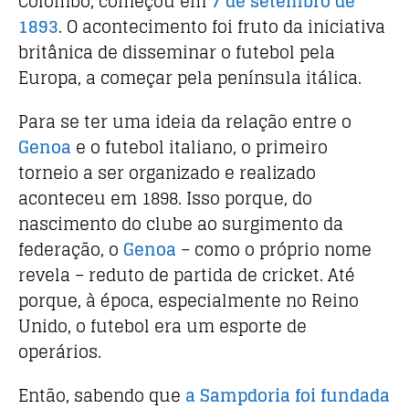
Colombo, começou em
7 de setembro de
1893
. O acontecimento foi fruto da iniciativa
britânica de disseminar o futebol pela
Europa, a começar pela península itálica.
Para se ter uma ideia da relação entre o
Genoa
e o futebol italiano, o primeiro
torneio a ser organizado e realizado
aconteceu em 1898. Isso porque, do
nascimento do clube ao surgimento da
federação, o
Genoa
– como o próprio nome
revela – reduto de partida de cricket. Até
porque, à época, especialmente no Reino
Unido, o futebol era um esporte de
operários.
Então, sabendo que
a Sampdoria foi fundada