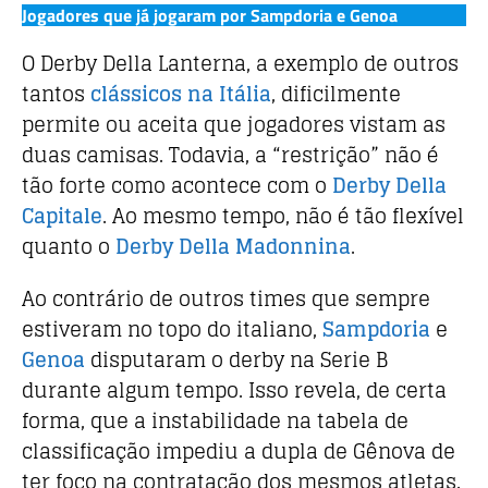
Jogadores que já jogaram por Sampdoria e Genoa
O Derby Della Lanterna, a exemplo de outros
tantos
clássicos na Itália
, dificilmente
permite ou aceita que jogadores vistam as
duas camisas. Todavia, a “restrição” não é
tão forte como acontece com o
Derby Della
Capitale
. Ao mesmo tempo, não é tão flexível
quanto o
Derby Della Madonnina
.
Ao contrário de outros times que sempre
estiveram no topo do italiano,
Sampdoria
e
Genoa
disputaram o derby na Serie B
durante algum tempo. Isso revela, de certa
forma, que a instabilidade na tabela de
classificação impediu a dupla de Gênova de
ter foco na contratação dos mesmos atletas.