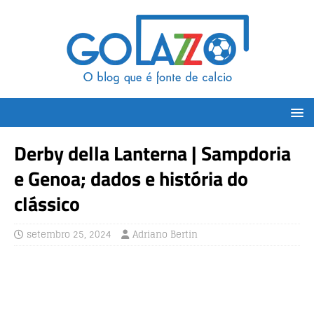
Derby della Lanterna | Sampdoria
e Genoa; dados e história do
clássico
setembro 25, 2024
Adriano Bertin