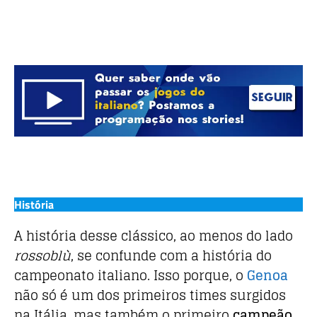
História
A história desse clássico, ao menos do lado
rossoblù
, se confunde com a história do
campeonato italiano. Isso porque, o
Genoa
não só é um dos primeiros times surgidos
na Itália, mas também o primeiro
campeão