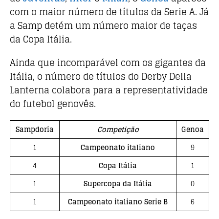
com o maior número de títulos da Serie A. Já
a Samp detém um número maior de taças
da Copa Itália.
Ainda que incomparável com os gigantes da
Itália, o número de títulos do Derby Della
Lanterna colabora para a representatividade
do futebol genovês.
Sampdoria
Competição
Genoa
1
Campeonato italiano
9
4
Copa Itália
1
1
Supercopa da Itália
0
1
Campeonato italiano Serie B
6