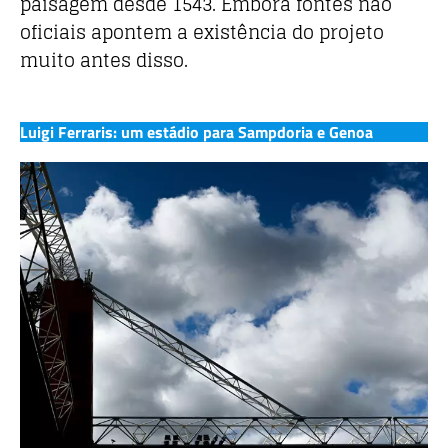
paisagem desde 1543. Embora fontes não
oficiais apontem a existência do projeto
muito antes disso.
Luigi Ferraris: um estádio para Sampdoria e Genoa