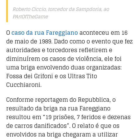
Roberto Ciccio, torcedor da Sampdoria, ao
PArtOfTheGame
O
caso da rua Fareggiano
aconteceu em 16
de maio de 1989. Dado como o evento que fez
autoridades e torcedores refletirem e
diminuírem os casos de violência, ele foi
uma briga envolvendo duas organizadas:
Fossa dei Grifoni e os Ultras Tito
Cucchiaroni.
Conforme reportagem do Repubblica, o
resultado da briga na rua Fareggiano
resultou em “19 prisões, 7 feridos e dezenas
de carros danificados”. O relato é que os
envolvidos na briga chegaram a utilizar