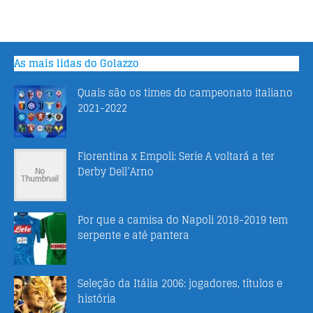
As mais lidas do Golazzo
Quais são os times do campeonato italiano
2021-2022
Fiorentina x Empoli: Serie A voltará a ter
Derby Dell’Arno
Por que a camisa do Napoli 2018-2019 tem
serpente e até pantera
Seleção da Itália 2006: jogadores, títulos e
história