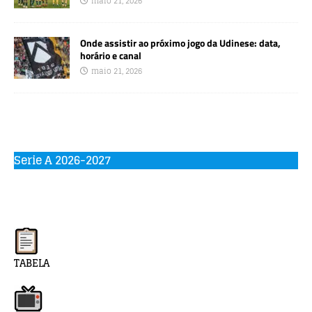
maio 21, 2026
Onde assistir ao próximo jogo da Udinese: data,
horário e canal
maio 21, 2026
Serie A 2026-2027
TABELA