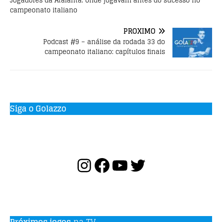
Jogadores da Atalanta: onde jogavam antes do sucesso no
campeonato italiano
PRÓXIMO
Podcast #9 – análise da rodada 33 do
campeonato italiano: capítulos finais
Siga o Golazzo