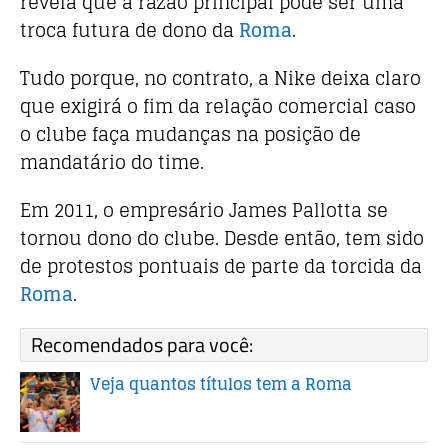
revela que a razão principal pode ser uma
troca futura de dono da
Roma
.
Tudo porque, no contrato, a Nike deixa claro
que exigirá o fim da relação comercial caso
o clube faça mudanças na posição de
mandatário do time.
Em 2011, o empresário James Pallotta se
tornou dono do clube. Desde então, tem sido
de protestos pontuais de parte da torcida da
Roma
.
Recomendados para você:
Veja quantos títulos tem a Roma