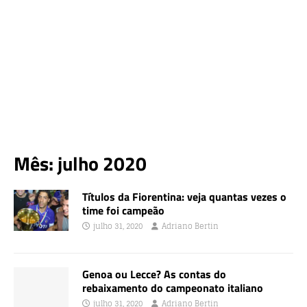
Mês:
julho 2020
Títulos da Fiorentina: veja quantas vezes o
time foi campeão
julho 31, 2020
Adriano Bertin
Genoa ou Lecce? As contas do
rebaixamento do campeonato italiano
julho 31, 2020
Adriano Bertin