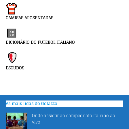
CAMISAS APOSENTADAS
DICIONÁRIO DO FUTEBOL ITALIANO
ESCUDOS
As mais lidas do Golazzo
Onde assistir ao campeonato italiano ao
vivo