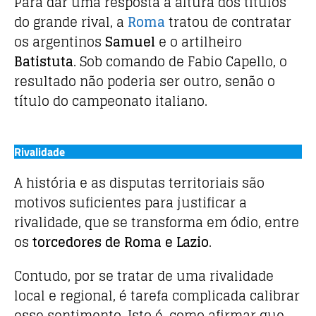
Para dar uma resposta à altura dos títulos
do grande rival, a
Roma
tratou de contratar
os argentinos
Samuel
e o artilheiro
Batistuta
. Sob comando de Fabio Capello, o
resultado não poderia ser outro, senão o
título do campeonato italiano.
Rivalidade
A história e as disputas territoriais são
motivos suficientes para justificar a
rivalidade, que se transforma em ódio, entre
os
torcedores de Roma e Lazio
.
Contudo, por se tratar de uma rivalidade
local e regional, é tarefa complicada calibrar
esse sentimento. Isto é, como afirmar que