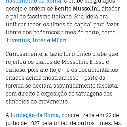
nascimento da Roma
. O clube surgiu após
desejo e ordem de
Benito Mussolini
, ditador
e pai do fascismo italiano. Sua ideia era
unificar todos os times da capital para fazer
frente aos poderosos times do norte, como
Juventus
,
Inter
e
Milan
.
Curiosamente, a Lazio foi o único clube que
rejeitou os planos de Mussolini. E isso é
curioso, pois até hoje – e os documentários
citados acima mostram isso – parte da
torcida se declara assumidamente fascista,
com direito à exposição de tatuagens dos
símbolos do movimento.
A
fundação da Roma
, concretizada em 22 de
julho de 1927 pela união de outros times, fez