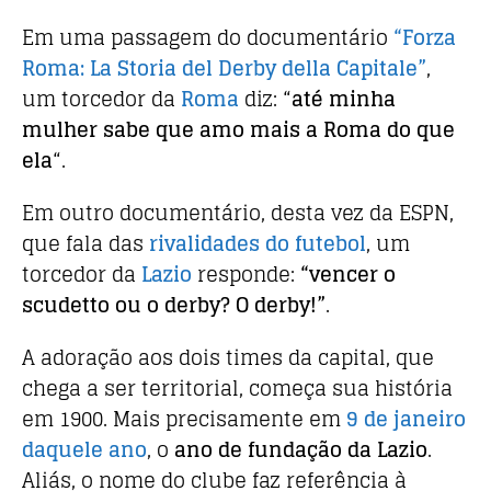
Em uma passagem do documentário
“Forza
Roma: La Storia del Derby della Capitale”
,
um torcedor da
Roma
diz: “
até minha
mulher sabe que amo mais a Roma do que
ela
“.
Em outro documentário, desta vez da ESPN,
que fala das
rivalidades do futebol
, um
torcedor da
Lazio
responde:
“vencer o
scudetto ou o derby? O derby!”
.
A adoração aos dois times da capital, que
chega a ser territorial, começa sua história
em 1900. Mais precisamente em
9 de janeiro
daquele ano
, o
ano de fundação da Lazio
.
Aliás, o nome do clube faz referência à