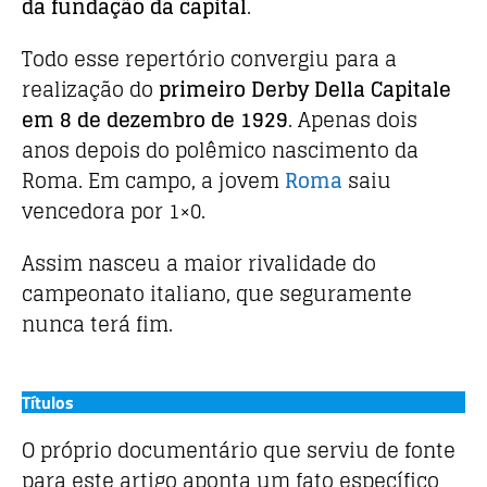
da fundação da capital
.
Todo esse repertório convergiu para a
realização do
primeiro Derby Della Capitale
em 8 de dezembro de 1929
. Apenas dois
anos depois do polêmico nascimento da
Roma. Em campo, a jovem
Roma
saiu
vencedora por 1×0.
Assim nasceu a maior rivalidade do
campeonato italiano, que seguramente
nunca terá fim.
Títulos
O próprio documentário que serviu de fonte
para este artigo aponta um fato específico