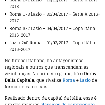
2018
Roma 1×3 Lazio – 30/04/2017 – Serie A 2016-
2017
Roma 3×2 Lazio – 04/04/2017 – Copa Itália
2016-2017
Lazio 2×0 Roma – 01/03/2017 – Copa Itália
2016-2017
No futebol italiano, há antagonismos
regionais e outros que transcendem as
vizinhanças. No primeiro grupo, há o
Derby
Della Capitale
, que rivaliza
Roma
e
Lazio
de
forma única no país.
Realizado dentro da capital da Itália, esse é
um dos maiores
clássicos do campeonato