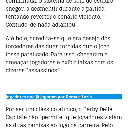
confirmada
. O sistema de som do estádio
chegou a desmentir durante a partida,
tentando reverter o cenário violento.
Contudo, de nada adiantou.
Até hoje, acredita-se que era desejo dos
torcedores das duas torcidas que o jogo
fosse paralisado. Para isso, chegaram a
ameaçar jogadores e exibir faixas com os
dizeres “assassinos”.
Jogadores que já jogaram por Roma e Lazio
Por ser um clássico atípico, o Derby Della
Capitale não “permite” que jogadores vistam
as duas camisas ao logo da carreira. Pelo