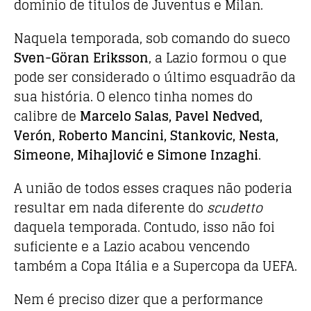
domínio de títulos de Juventus e Milan.
Naquela temporada, sob comando do sueco
Sven-Göran Eriksson
, a Lazio formou o que
pode ser considerado o último esquadrão da
sua história. O elenco tinha nomes do
calibre de
Marcelo Salas, Pavel Nedved,
Verón, Roberto Mancini, Stankovic, Nesta,
Simeone, Mihajlović e Simone Inzaghi
.
A união de todos esses craques não poderia
resultar em nada diferente do
scudetto
daquela temporada. Contudo, isso não foi
suficiente e a Lazio acabou vencendo
também a Copa Itália e a Supercopa da UEFA.
Nem é preciso dizer que a performance