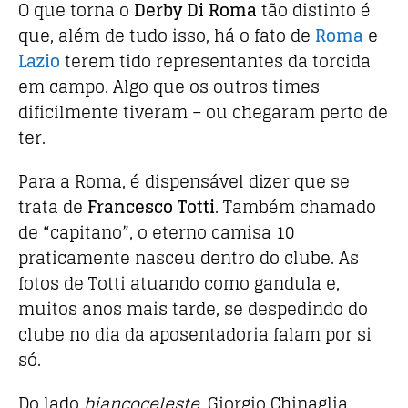
O que torna o
Derby Di Roma
tão distinto é
que, além de tudo isso, há o fato de
Roma
e
Lazio
terem tido representantes da torcida
em campo. Algo que os outros times
dificilmente tiveram – ou chegaram perto de
ter.
Para a Roma, é dispensável dizer que se
trata de
Francesco Totti
. Também chamado
de “capitano”, o eterno camisa 10
praticamente nasceu dentro do clube. As
fotos de Totti atuando como gandula e,
muitos anos mais tarde, se despedindo do
clube no dia da aposentadoria falam por si
só.
Do lado
biancoceleste
, Giorgio Chinaglia