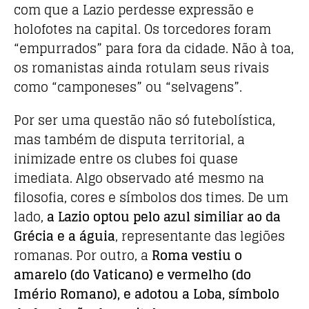
com que a Lazio perdesse expressão e
holofotes na capital. Os torcedores foram
“empurrados” para fora da cidade. Não à toa,
os romanistas ainda rotulam seus rivais
como “camponeses” ou “selvagens”.
Por ser uma questão não só futebolística,
mas também de disputa territorial, a
inimizade entre os clubes foi quase
imediata. Algo observado até mesmo na
filosofia, cores e símbolos dos times. De um
lado,
a Lazio optou pelo azul similiar ao da
Grécia e a águia
, representante das legiões
romanas. Por outro, a
Roma vestiu o
amarelo (do Vaticano) e vermelho (do
Imério Romano), e adotou a Loba, símbolo