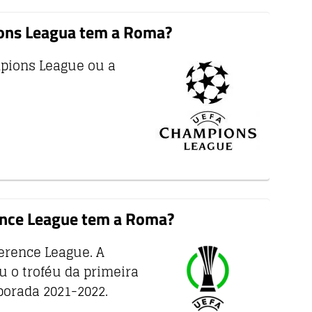
ions Leagua tem a Roma?
pions League ou a
ence League tem a Roma?
erence League. A
ou o troféu da primeira
porada 2021-2022.