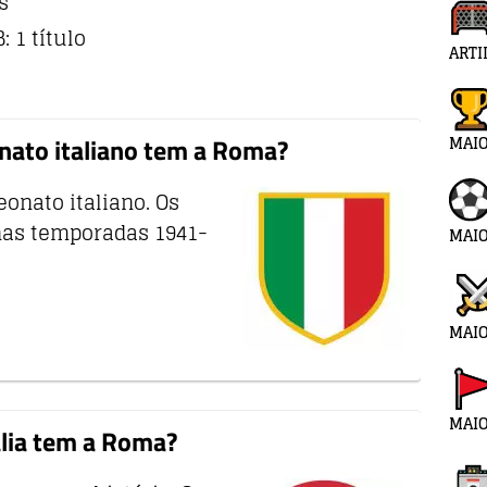
s
 1 título
ARTI
MAI
nato italiano tem a Roma?
onato italiano. Os
as temporadas 1941-
MAIO
MAIO
MAIO
ália tem a Roma?