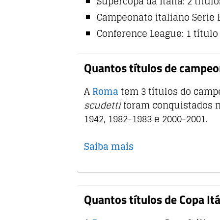
Supercopa da Itália: 2 título
Campeonato italiano Serie B:
Conference League: 1 título
Quantos títulos de campeo
A
Roma
tem 3 títulos do campe
scudetti
foram conquistados n
1942, 1982-1983 e 2000-2001.
Saiba mais
Quantos títulos de Copa It