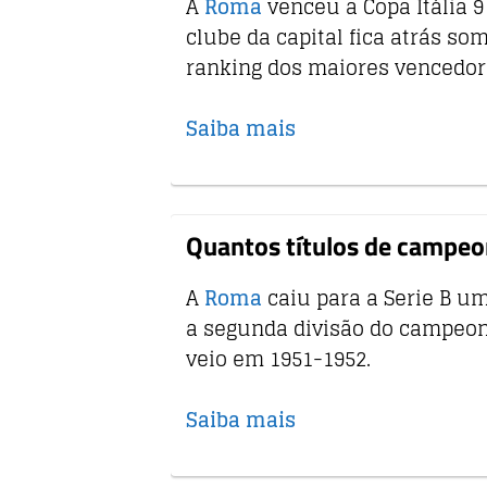
A
Roma
venceu a Copa Itália 9 
clube da capital fica atrás s
ranking dos maiores vencedore
Saiba mais
Quantos títulos de campeo
A
Roma
caiu para a Serie B u
a segunda divisão do campeonat
veio em 1951-1952.
Saiba mais