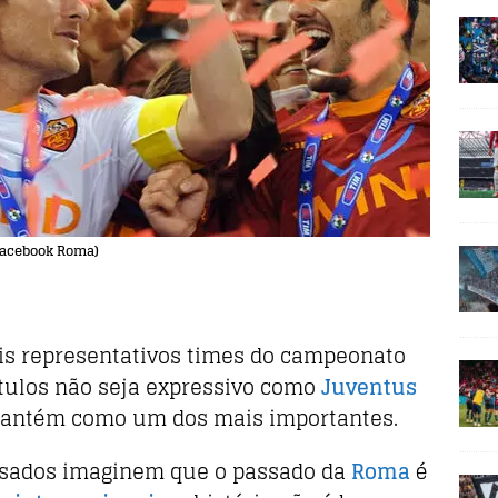
 Facebook Roma)
s representativos times do campeonato
ítulos não seja expressivo como
Juventus
 mantém como um dos mais importantes.
visados imaginem que o passado da
Roma
é