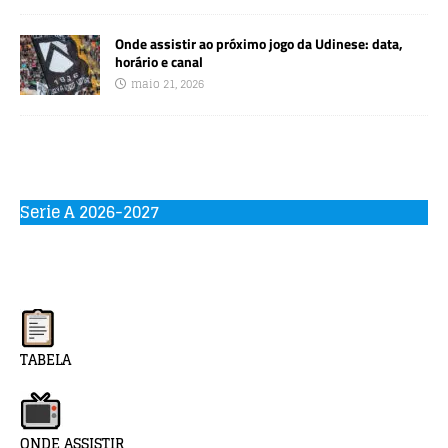
Onde assistir ao próximo jogo da Udinese: data,
horário e canal
maio 21, 2026
Serie A 2026-2027
TABELA
ONDE ASSISTIR