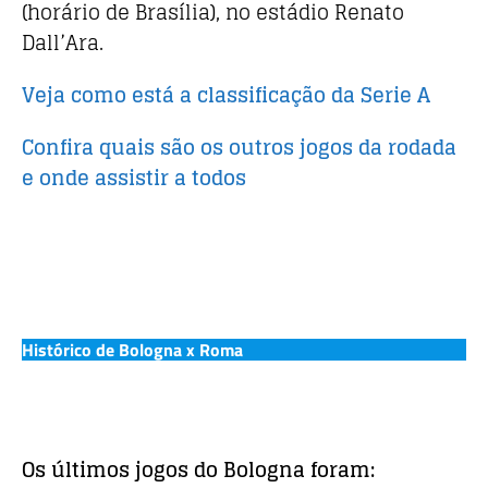
o
p
(horário de Brasília), no estádio Renato
k
Dall’Ara.
Veja como está a classificação da Serie A
Confira quais são os outros jogos da rodada
e onde assistir a todos
Histórico de Bologna x Roma
Os últimos jogos do Bologna foram: