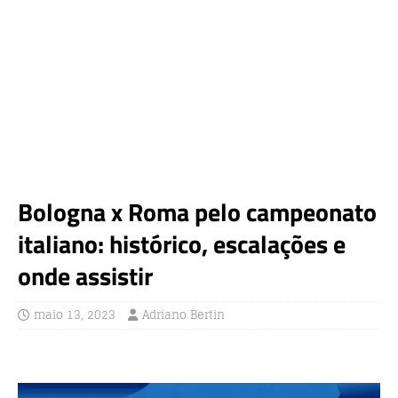
Bologna x Roma pelo campeonato
italiano: histórico, escalações e
onde assistir
maio 13, 2023
Adriano Bertin