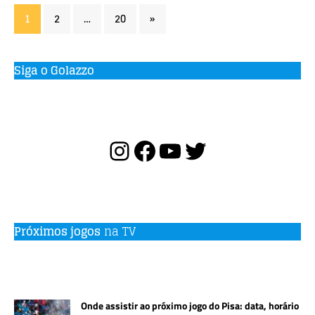
1
2
…
20
»
Siga o Golazzo
Próximos jogos
na TV
Onde assistir ao próximo jogo do Pisa: data, horário