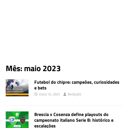
Mês:
maio 2023
Futebol do chipre: campeões, curiosidades
e bets
maio 31, 2023
Redação
Brescia x Cosenza define playouts do
campeonato italiano Serie B: histórico e
escalações