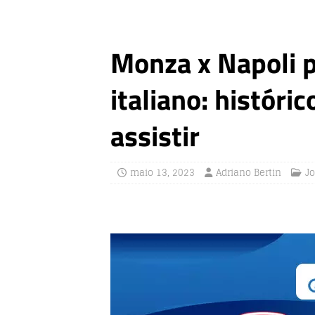
Monza x Napoli 
italiano: históri
assistir
maio 13, 2023
Adriano Bertin
Jo