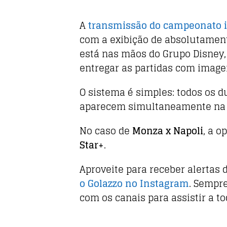
A
transmissão do campeonato it
com a exibição de absolutament
está nas mãos do Grupo Disney,
entregar as partidas com image
O sistema é simples: todos os 
aparecem simultaneamente na t
No caso de
Monza x Napoli
, a 
Star+
.
Aproveite para receber alertas 
o Golazzo no Instagram
. Sempr
com os canais para assistir a to