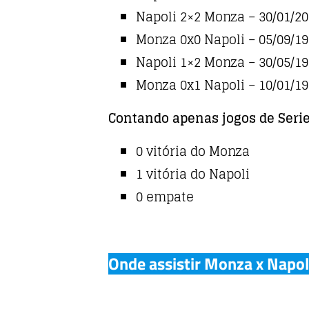
Napoli 2×2 Monza – 30/01/2
Monza 0x0 Napoli – 05/09/1
Napoli 1×2 Monza – 30/05/1
Monza 0x1 Napoli – 10/01/1
Contando apenas jogos de Serie
0 vitória do Monza
1 vitória do Napoli
0 empate
Onde assistir Monza x Napol