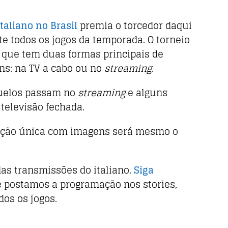
aliano no Brasil
premia o torcedor daqui
e todos os jogos da temporada. O torneio
 que tem duas formas principais de
ns: na TV a cabo ou no
streaming
.
duelos passam no
streaming
e alguns
elevisão fechada.
opção única com imagens será mesmo o
das transmissões do italiano.
Siga
e postamos a programação nos stories,
dos os jogos.