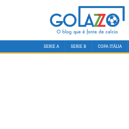
SERIE A
SERIE B
COPA ITÁLIA