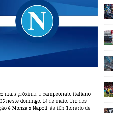
ez mais próximo, o
campeonato italiano
 35 neste domingo, 14 de maio. Um dos
ção é
Monza x Napoli
, às 10h (horário de