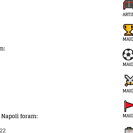
ARTI
MAI
m:
MAIO
MAIO
 Napoli foram:
MAIO
022