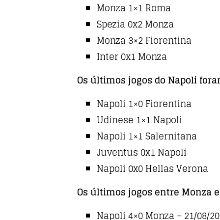
Monza 1×1 Roma
Spezia 0x2 Monza
Monza 3×2 Fiorentina
Inter 0x1 Monza
Os últimos jogos do Napoli fora
Napoli 1×0 Fiorentina
Udinese 1×1 Napoli
Napoli 1×1 Salernitana
Juventus 0x1 Napoli
Napoli 0x0 Hellas Verona
Os últimos jogos entre Monza e
Napoli 4×0 Monza – 21/08/2