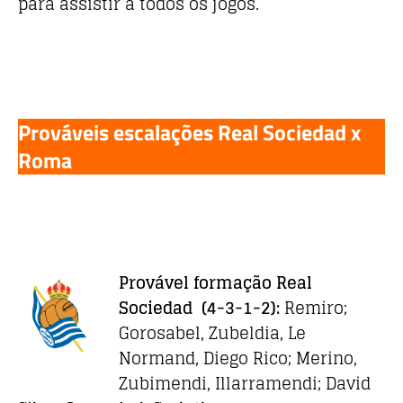
para assistir a todos os jogos.
Prováveis escalações Real Sociedad x
Roma
Provável formação Real
Sociedad
(4-3-1-2):
Remiro;
Gorosabel, Zubeldia, Le
Normand, Diego Rico; Merino,
Zubimendi, Illarramendi; David