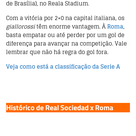
o
p
de Brasília), no Reala Stadium.
k
Com a vitória por 2×0 na capital italiana, os
giallorossi
têm enorme vantagem. À
Roma
,
basta empatar ou até perder por um gol de
diferença para avançar na competição. Vale
lembrar que não há regra do gol fora.
Veja como está a classificação da Serie A
Histórico de Real Sociedad x Roma