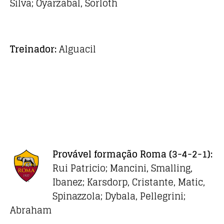
Silva; Oyarzabal, Sorloth
Treinador:
Alguacil
Provável formação
Roma
(3-4-2-1):
Rui Patricio; Mancini, Smalling,
Ibanez; Karsdorp, Cristante, Matic,
Spinazzola; Dybala, Pellegrini;
Abraham