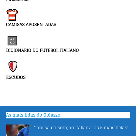
CAMISAS APOSENTADAS
DICIONÁRIO DO FUTEBOL ITALIANO
ESCUDOS
As mais lidas do Golazzo
Camisa da seleção italiana: as 5 mais belas!