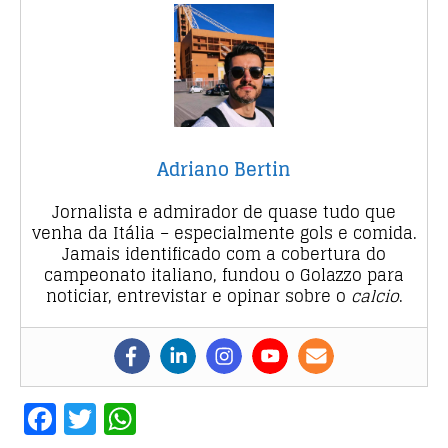
Adriano Bertin
Jornalista e admirador de quase tudo que
venha da Itália – especialmente gols e comida.
Jamais identificado com a cobertura do
campeonato italiano, fundou o Golazzo para
noticiar, entrevistar e opinar sobre o
calcio
.
F
T
W