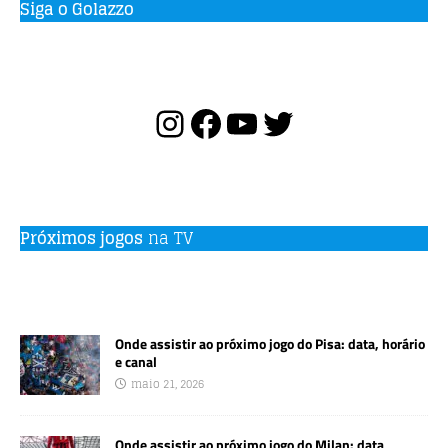
Siga o Golazzo
Próximos jogos
na TV
Onde assistir ao próximo jogo do Pisa: data, horário
e canal
maio 21, 2026
Onde assistir ao próximo jogo do Milan: data,