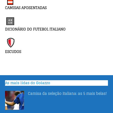
CAMISAS APOSENTADAS
DICIONÁRIO DO FUTEBOL ITALIANO
ESCUDOS
As mais lidas do Golazzo
Camisa da seleção italiana: as 5 mais belas!