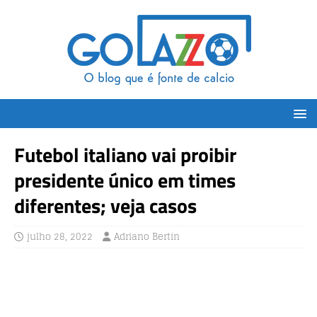
Futebol italiano vai proibir
presidente único em times
diferentes; veja casos
julho 28, 2022
Adriano Bertin