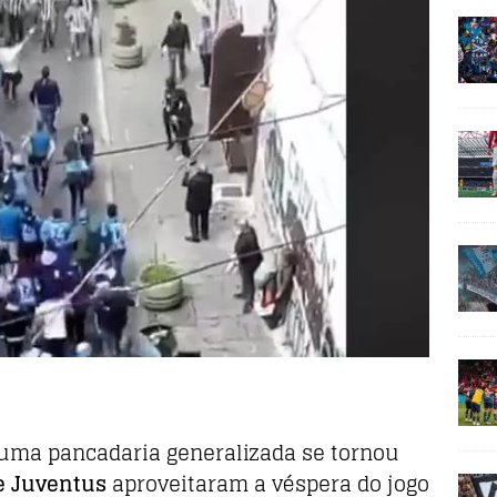
 uma pancadaria generalizada se tornou
e Juventus
aproveitaram a véspera do jogo