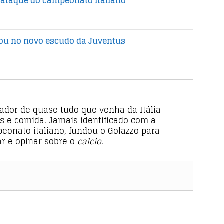
 ataque do campeonato italiano
rou no novo escudo da Juventus
rador de quase tudo que venha da Itália –
s e comida. Jamais identificado com a
eonato italiano, fundou o Golazzo para
tar e opinar sobre o
calcio
.