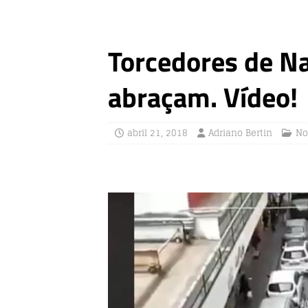
Torcedores de Na
abraçam. Vídeo!
abril 21, 2018
Adriano Bertin
No