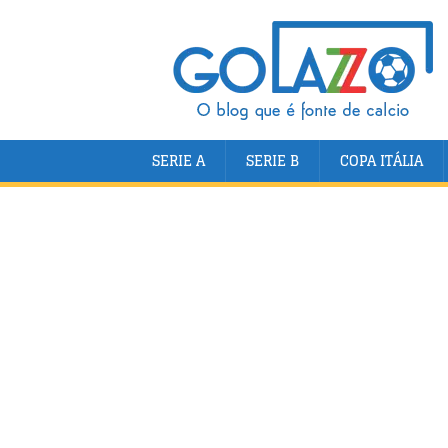
SERIE A
SERIE B
COPA ITÁLIA