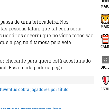
MAIO
 passa de uma brincadeira. Nos
MAS
tas pessoas falam que tal cena seria
s usuários sugeriu que no vídeo todos são
o que a página é famosa pela veia
CAMI
 ser chocante para quem está acostumado
sil. Essa moda poderia pegar!
DICI
ESC
Juventus cobra jogadores por título