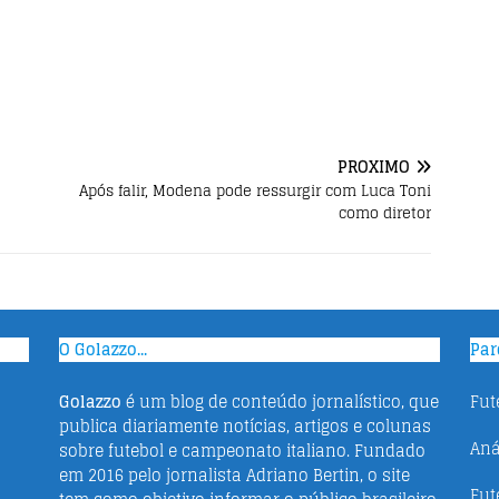
PRÓXIMO
Após falir, Modena pode ressurgir com Luca Toni
como diretor
O Golazzo...
Par
Golazzo
é um blog de conteúdo jornalístico, que
Fut
publica diariamente notícias, artigos e colunas
Aná
sobre futebol e campeonato italiano. Fundado
em 2016 pelo jornalista Adriano Bertin, o site
Fut