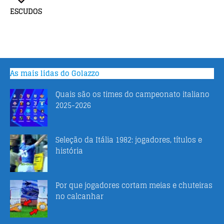
ESCUDOS
As mais lidas do Golazzo
Quais são os times do campeonato italiano
2025-2026
Seleção da Itália 1982: jogadores, títulos e
história
Por que jogadores cortam meias e chuteiras
no calcanhar