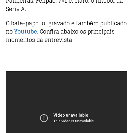
Palmeiras, Felipão, 7×1 e, claro, o futebol da
Serie A.
O bate-papo foi gravado e também publicado
no
Youtube
. Confira abaixo os principais
momentos da entrevista!