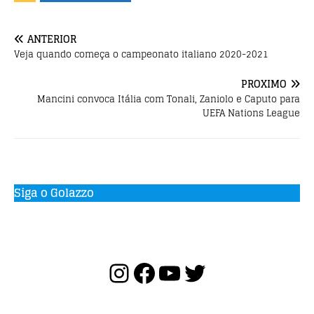
k
ANTERIOR
Veja quando começa o campeonato italiano 2020-2021
PRÓXIMO
Mancini convoca Itália com Tonali, Zaniolo e Caputo para
UEFA Nations League
Siga o Golazzo