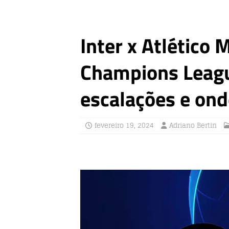
Inter x Atlético 
Champions League
escalações e onde
fevereiro 19, 2024
Adriano Bertin