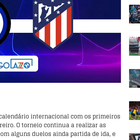
calendário internacional com os primeiros
eiro. O torneio continua a realizar as
com alguns duelos ainda partida de ida, e