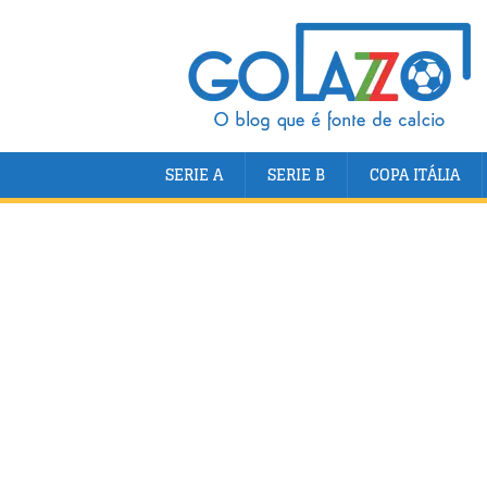
SERIE A
SERIE B
COPA ITÁLIA