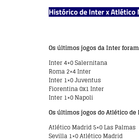
Histórico de Inter x Atlético
Os últimos jogos da Inter foram
Inter 4×0 Salernitana
Roma 2×4 Inter
Inter 1×0 Juventus
Fiorentina 0x1 Inter
Inter 1×0 Napoli
Os últimos jogos do Atlético de
Atlético Madrid 5×0 Las Palmas
Sevilla 1×0 Atlético Madrid