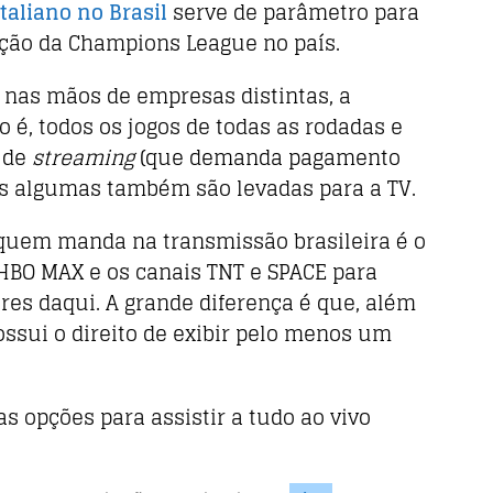
aliano no Brasil
serve de parâmetro para
ção da Champions League no país.
nas mãos de empresas distintas, a
o é, todos os jogos de todas as rodadas e
 de
streaming
(que demanda pagamento
s algumas também são levadas para a TV.
quem manda na transmissão brasileira é o
 HBO MAX e os canais TNT e SPACE para
res daqui. A grande diferença é que, além
ssui o direito de exibir pelo menos um
 as opções para assistir a tudo ao vivo