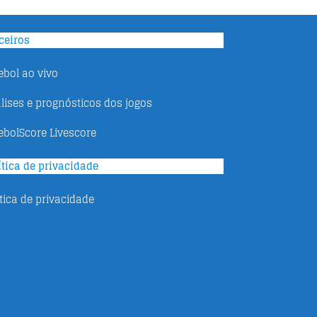
ceiros
ebol ao vivo
lises e prognósticos dos jogos
ebolScore Livescore
ítica de privacidade
ítica de privacidade