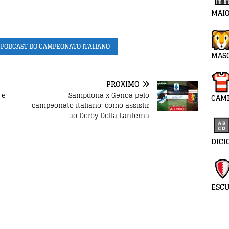
MAIO
PODCAST DO CAMPEONATO ITALIANO
MAS
PRÓXIMO
 e
Sampdoria x Genoa pelo
CAMI
campeonato italiano: como assistir
ao Derby Della Lanterna
DICI
ESC