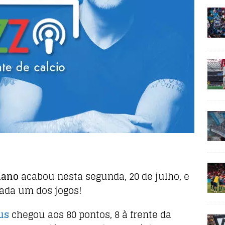
iano
acabou nesta segunda, 20 de julho, e
ada um dos jogos!
us
chegou aos 80 pontos, 8 à frente da