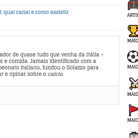
: qual canal e como assistir
ARTI
MAI
rador de quase tudo que venha da Itália –
s e comida. Jamais identificado com a
MAIO
eonato italiano, fundou o Golazzo para
tar e opinar sobre o
calcio
.
MAIO
MAIO