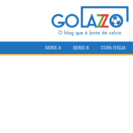
SERIE A
SERIE B
COPA ITÁLIA