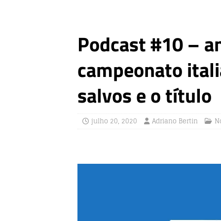
Podcast #10 – an
campeonato ital
salvos e o título
julho 20, 2020
Adriano Bertin
N