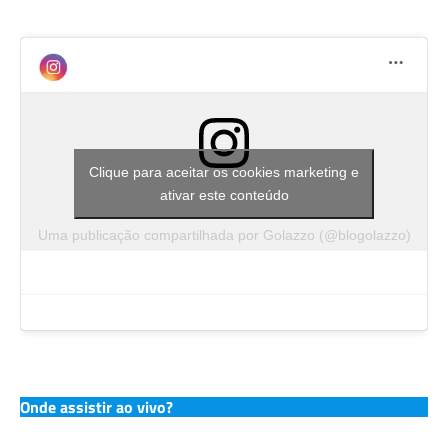
Clique para aceitar os cookies marketing e
ativar este conteúdo
Uma publicação compartilhada por Golazzo (@blogolazzo)
Onde assistir ao vivo?