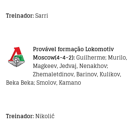
Treinador:
Sarri
Provável formação Lokomotiv
Moscow
(4-4-2):
Guilherme; Murilo,
Magkeev, Jedvaj, Nenakhov;
Zhemaletdinov, Barinov, Kulikov,
Beka Beka; Smolov, Kamano
Treinador:
Nikolić