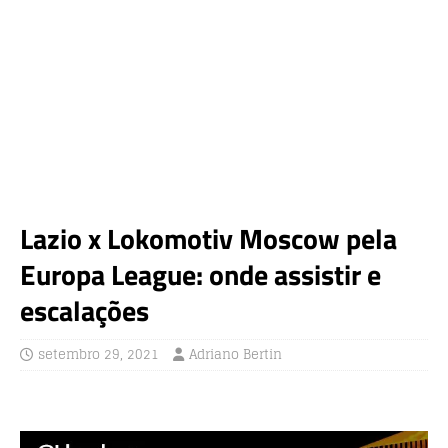
Lazio x Lokomotiv Moscow pela
Europa League: onde assistir e
escalações
setembro 29, 2021
Adriano Bertin