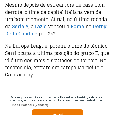
o
p
Mesmo depois de estrear fora de casa com
derrota, o time da capital italiana vem de
k
um bom momento. Afinal, na última rodada
da
Serie A
, a
Lazio
venceu a
Roma
no
Derby
Della Capitale
por 3×2.
Na Europa League, porém, o time do técnico
Sarri ocupa a última posição do grupo E, que
já é um dos mais disputados do torneio. No
mesmo dia, entram em campo Marseille e
Galatasaray.