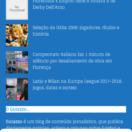
Fiorentina x Empoli: Serie A voltará a ter
Derby Dell’Arno
Seleção da Itália 2006: jogadores, títulos e
história
Campeonato italiano faz 1 minuto de
silêncio por desabamento de obra em
Florença
Lazio e Milan na Europa League 2017-2018:
jogos, datas e sorteio
O Golazzo...
Golazzo
é um blog de conteúdo jornalístico, que publica
diariamente notícias, artigos e colunas sobre futebol e