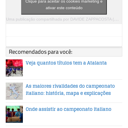
Clique para aceitar os cookies marketing e
ativar este conteúdo
U
ma publicação compartilhada por DAVIDE ZAPPACOSTA (@zappacosta)
Recomendados para você:
Veja quantos títulos tem a Atalanta
As maiores rivalidades do campeonato
italiano: história, mapa e explicações
Onde assistir ao campeonato italiano