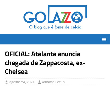
OFICIAL: Atalanta anuncia
chegada de Zappacosta, ex-
Chelsea
agosto 24, 2021
Adriano Bertin