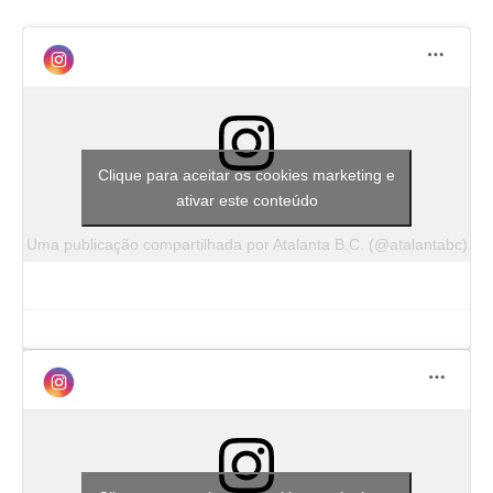
Clique para aceitar os cookies marketing e
ativar este conteúdo
Uma publicação compartilhada por Atalanta B.C. (@atalantabc)