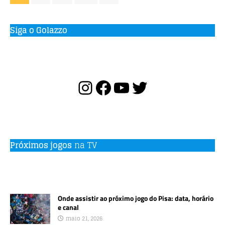
Siga o Golazzo
Próximos jogos
na TV
Onde assistir ao próximo jogo do Pisa: data, horário
e canal
maio 21, 2026