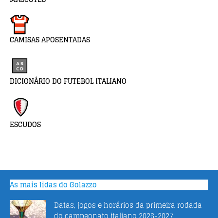
CAMISAS APOSENTADAS
DICIONÁRIO DO FUTEBOL ITALIANO
ESCUDOS
As mais lidas do Golazzo
Datas, jogos e horários da primeira rodada
do campeonato italiano 2026-2027