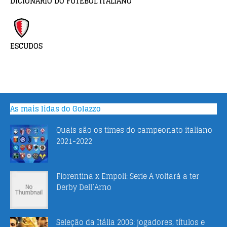
DICIONÁRIO DO FUTEBOL ITALIANO
ESCUDOS
As mais lidas do Golazzo
Quais são os times do campeonato italiano
2021-2022
Fiorentina x Empoli: Serie A voltará a ter
Derby Dell’Arno
Seleção da Itália 2006: jogadores, títulos e