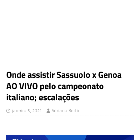
Onde assistir Sassuolo x Genoa
AO VIVO pelo campeonato
italiano; escalações
janeiro 5, 2021
Adriano Bertin