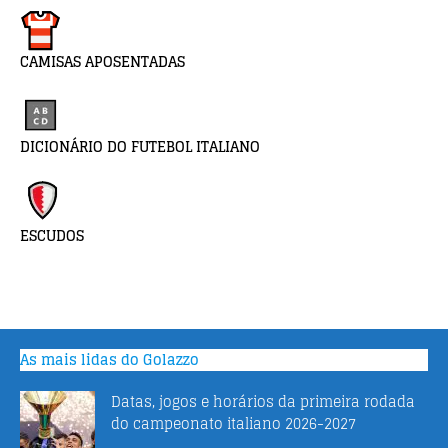
CAMISAS APOSENTADAS
DICIONÁRIO DO FUTEBOL ITALIANO
ESCUDOS
As mais lidas do Golazzo
Datas, jogos e horários da primeira rodada
do campeonato italiano 2026-2027