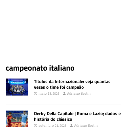
campeonato italiano
Títulos da Internazionale: veja quantas
vezes o time foi campeão
maio 13, 2026
Adriano Bertin
Derby Della Capitale | Roma e Lazio; dados e
história do clássico
setembro 21, 2025
Adriano Bertin