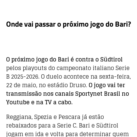
k
Onde vai passar o próximo jogo do Bari?
O próximo jogo do Bari é contra o Südtirol
pelos playouts do campeonato italiano Serie
B 2025-2026. O duelo acontece na sexta-feira,
22 de maio, no estádio Druso.
O jogo vai ter
transmissão nos canais Sportynet Brasil no
Youtube e na TV a cabo
.
Reggiana, Spezia e Pescara já estão
rebaixados para a Serie C. Bari e Südtirol
jogam em ida e volta para determinar quem