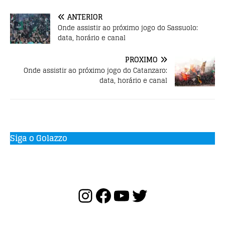
o
p
ANTERIOR
k
Onde assistir ao próximo jogo do Sassuolo:
data, horário e canal
PRÓXIMO
Onde assistir ao próximo jogo do Catanzaro:
data, horário e canal
Siga o Golazzo