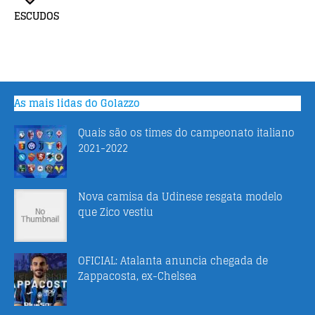
ESCUDOS
As mais lidas do Golazzo
Quais são os times do campeonato italiano
2021-2022
Nova camisa da Udinese resgata modelo
que Zico vestiu
OFICIAL: Atalanta anuncia chegada de
Zappacosta, ex-Chelsea