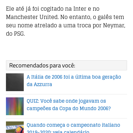
Ele até já foi cogitado na Inter e no
Manchester United. No entanto, o galês tem
seu nome atrelado a uma troca por Neymar,
do PSG.
Recomendados para você:
A Itália de 2006 foi a última boa geração
da Azzurra
QUIZ: Você sabe onde jogavam os
campeões da Copa do Mundo 2006?
Quando começa o campeonato italiano
2019-2020: veja calendário