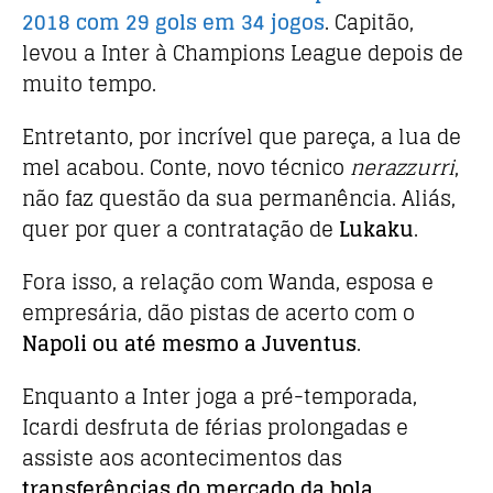
2018 com 29 gols em 34 jogos
. Capitão,
levou a Inter à Champions League depois de
muito tempo.
Entretanto, por incrível que pareça, a lua de
mel acabou. Conte, novo técnico
nerazzurri
,
não faz questão da sua permanência. Aliás,
quer por quer a contratação de
Lukaku
.
Fora isso, a relação com Wanda, esposa e
empresária, dão pistas de acerto com o
Napoli ou até mesmo a Juventus
.
Enquanto a Inter joga a pré-temporada,
Icardi desfruta de férias prolongadas e
assiste aos acontecimentos das
transferências do mercado da bola
.