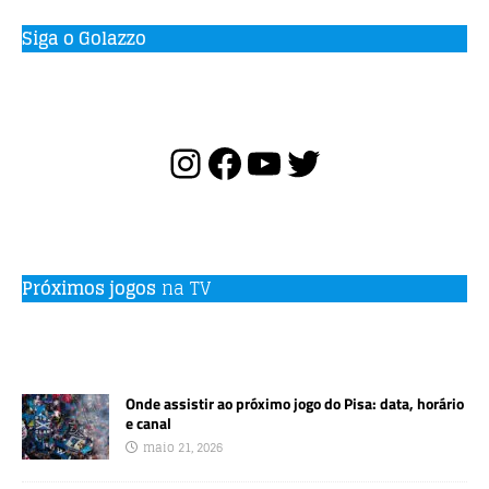
Siga o Golazzo
Próximos jogos
na TV
Onde assistir ao próximo jogo do Pisa: data, horário
e canal
maio 21, 2026