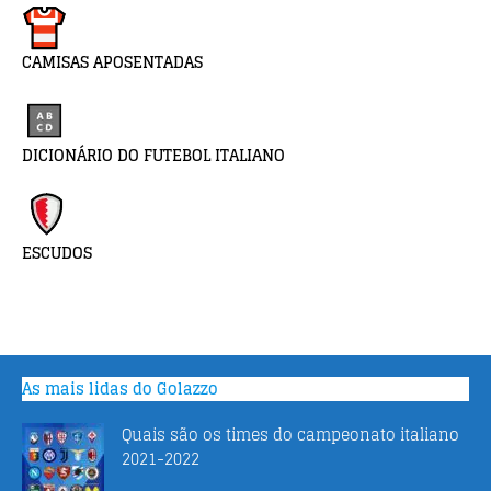
CAMISAS APOSENTADAS
DICIONÁRIO DO FUTEBOL ITALIANO
ESCUDOS
As mais lidas do Golazzo
Quais são os times do campeonato italiano
2021-2022