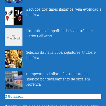
Escudos dos times italianos: veja evolução e
história
Fiorentina x Empoli: Serie A voltará a ter
Derby Dell’Arno
Seleção da Itália 2006: jogadores, títulos e
história
Campeonato italiano faz 1 minuto de
silêncio por desabamento de obra em
Florença
O Golazzo...