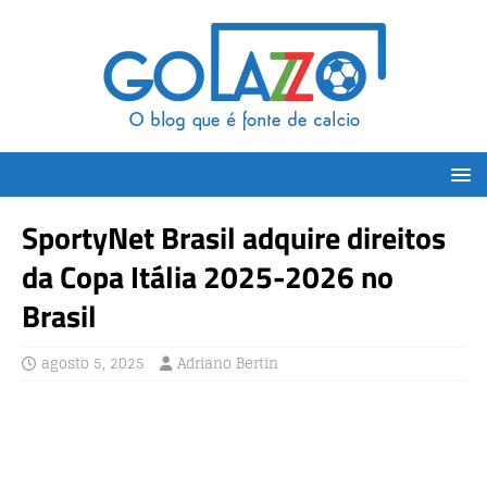
SportyNet Brasil adquire direitos
da Copa Itália 2025-2026 no
Brasil
agosto 5, 2025
Adriano Bertin