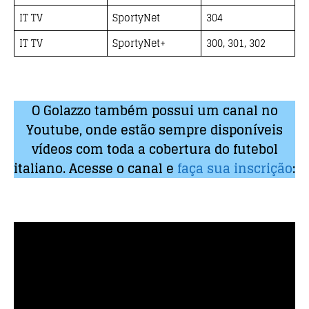
IT TV
SportyNet
304
IT TV
SportyNet+
300, 301, 302
O Golazzo também possui um canal no
Youtube, onde estão sempre disponíveis
vídeos com toda a cobertura do futebol
italiano. Acesse o canal e
faça sua inscrição
: