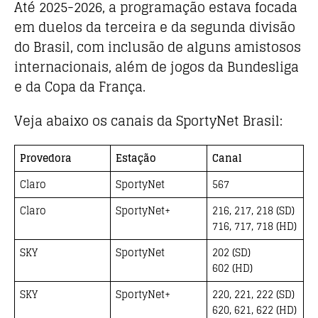
Até 2025-2026, a programação estava focada
em duelos da terceira e da segunda divisão
do Brasil, com inclusão de alguns amistosos
internacionais, além de jogos da Bundesliga
e da Copa da França.
Veja abaixo os canais da SportyNet Brasil:
Provedora
Estação
Canal
Claro
SportyNet
567
Claro
SportyNet+
216, 217, 218 (SD)
716, 717, 718 (HD)
SKY
SportyNet
202 (SD)
602 (HD)
SKY
SportyNet+
220, 221, 222 (SD)
620, 621, 622 (HD)