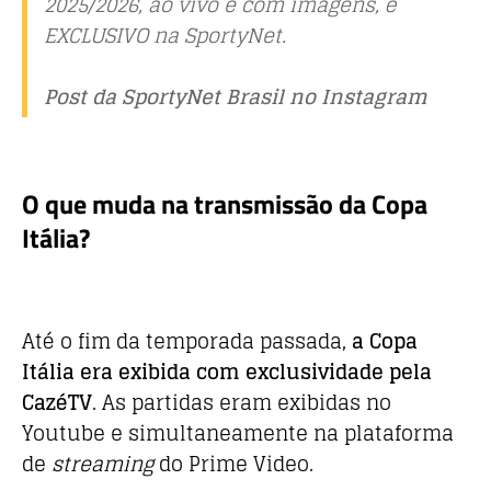
2025/2026, ao vivo e com imagens, é
EXCLUSIVO na SportyNet.
Post da SportyNet Brasil no Instagram
O que muda na transmissão da Copa
Itália?
Até o fim da temporada passada,
a Copa
Itália era exibida com exclusividade pela
CazéTV
. As partidas eram exibidas no
Youtube e simultaneamente na plataforma
de
streaming
do Prime Video.