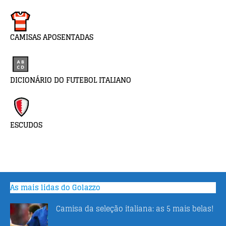
CAMISAS APOSENTADAS
DICIONÁRIO DO FUTEBOL ITALIANO
ESCUDOS
As mais lidas do Golazzo
Camisa da seleção italiana: as 5 mais belas!