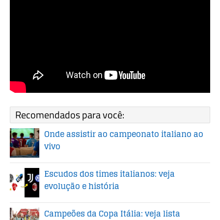
Recomendados para você:
Onde assistir ao campeonato italiano ao
vivo
Escudos dos times italianos: veja
evolução e história
Campeões da Copa Itália: veja lista