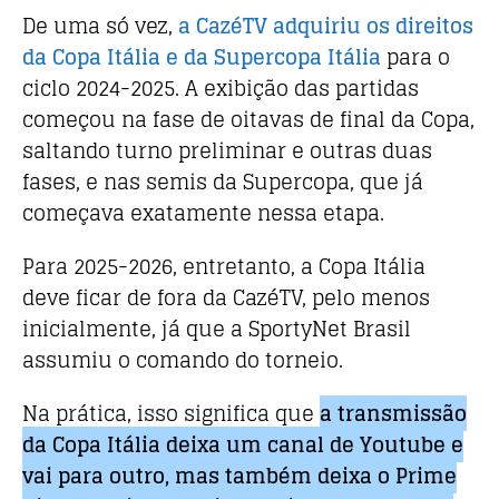
De uma só vez,
a CazéTV adquiriu os direitos
da Copa Itália e da Supercopa Itália
para o
ciclo 2024-2025. A exibição das partidas
começou na fase de oitavas de final da Copa,
saltando turno preliminar e outras duas
fases, e nas semis da Supercopa, que já
começava exatamente nessa etapa.
Para 2025-2026, entretanto, a Copa Itália
deve ficar de fora da CazéTV, pelo menos
inicialmente, já que a SportyNet Brasil
assumiu o comando do torneio.
Na prática, isso significa que
a transmissão
da Copa Itália deixa um canal de Youtube e
vai para outro, mas também deixa o Prime