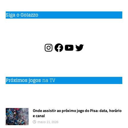
Siga o Golazzo
Próximos jogos
na TV
Onde assistir ao próximo jogo do Pisa: data, horário
e canal
maio 21, 2026