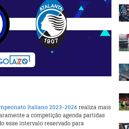
mpeonato italiano 2023-2024
realiza mais
 Raramente a competição agenda partidas
do esse intervalo reservado para