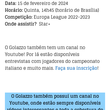
Data:
15 de fevereiro de 2024
Horário:
Quinta, 14h45 (horário de Brasília)
Competição:
Europa League 2022-2023
Onde assistir?
Star+
O Golazzo também tem um canal no
Youtube! Por lá estão disponíveis
entrevistas com jogadores do campeonato
italiano e muito mais.
Faça sua inscrição
!
O Golazzo também possui um canal no
Youtube, onde estão sempre disponíveis
vídeos interessantes e toda a cobertura do