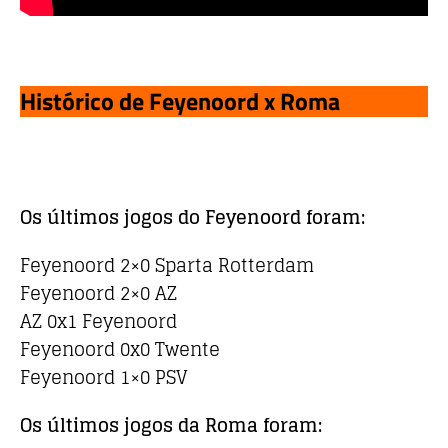
Histórico de Feyenoord x Roma
Os últimos jogos do Feyenoord foram:
Feyenoord 2×0 Sparta Rotterdam
Feyenoord 2×0 AZ
AZ 0x1 Feyenoord
Feyenoord 0x0 Twente
Feyenoord 1×0 PSV
Os últimos jogos da Roma foram: