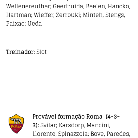
Wellenereuther; Geertruida, Beelen, Hancko,
Hartman; Wieffer, Zerrouki; Minteh, Stengs,
Paixao; Ueda
Treinador:
Slot
Provável formação
Roma
(4-3-
3):
Svilar; Karsdorp, Mancini,
Llorente, Spinazzola; Bove, Paredes,