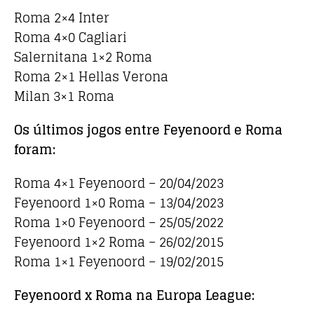
Roma 2×4 Inter
Roma 4×0 Cagliari
Salernitana 1×2 Roma
Roma 2×1 Hellas Verona
Milan 3×1 Roma
Os últimos jogos entre Feyenoord e Roma
foram:
Roma 4×1 Feyenoord – 20/04/2023
Feyenoord 1×0 Roma – 13/04/2023
Roma 1×0 Feyenoord – 25/05/2022
Feyenoord 1×2 Roma – 26/02/2015
Roma 1×1 Feyenoord – 19/02/2015
Feyenoord x Roma na Europa League: