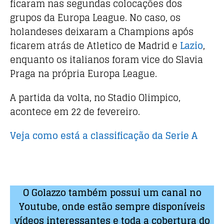
ficaram nas segundas colocações dos
grupos da Europa League. No caso, os
holandeses deixaram a Champions após
ficarem atrás de Atletico de Madrid e
Lazio
,
enquanto os italianos foram vice do Slavia
Praga na própria Europa League.
A partida da volta, no Stadio Olimpico,
acontece em 22 de fevereiro.
Veja como está a classificação da Serie A
O Golazzo também possui um canal no
Youtube, onde estão sempre disponíveis
vídeos interessantes e toda a cobertura do