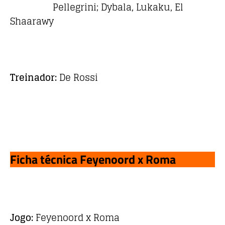
Pellegrini; Dybala, Lukaku, El
Shaarawy
Treinador:
De Rossi
Ficha técnica Feyenoord x Roma
Jogo:
Feyenoord x Roma