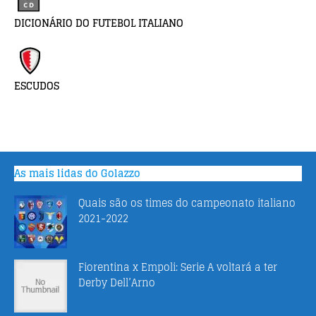
DICIONÁRIO DO FUTEBOL ITALIANO
ESCUDOS
As mais lidas do Golazzo
Quais são os times do campeonato italiano
2021-2022
Fiorentina x Empoli: Serie A voltará a ter
Derby Dell’Arno