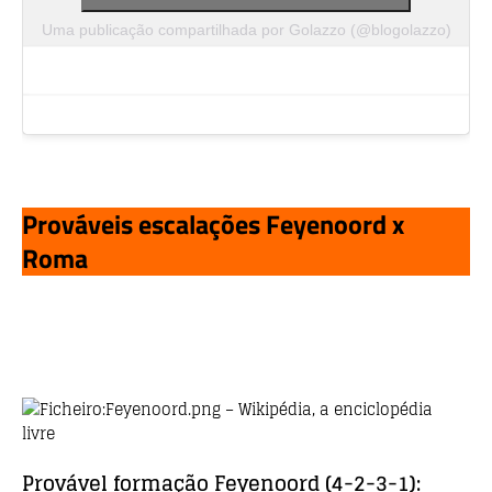
Uma publicação compartilhada por Golazzo (@blogolazzo)
Prováveis escalações Feyenoord x
Roma
Provável formação
Feyenoord
(4-2-3-1):