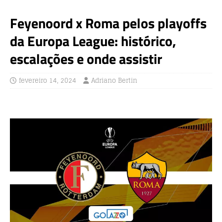
Feyenoord x Roma pelos playoffs
da Europa League: histórico,
escalações e onde assistir
fevereiro 14, 2024
Adriano Bertin