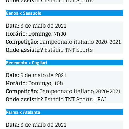
Onde assistir?
Estádio TNT Sports
Genoa x Sassuolo
Data:
9 de maio de 2021
Horário:
Domingo, 7h30
Competição:
Campeonato italiano 2020-2021
Onde assistir?
Estádio TNT Sports
Benevento x Cagliari
Data:
9 de maio de 2021
Horário:
Domingo, 10h
Competição:
Campeonato italiano 2020-2021
Onde assistir?
Estádio TNT Sports | RAI
Parma x Atalanta
Data:
9 de maio de 2021