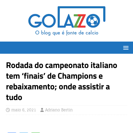
Rodada do campeonato italiano
tem ‘finais’ de Champions e
rebaixamento; onde assistir a
tudo
maio 6, 2021
Adriano Bertin