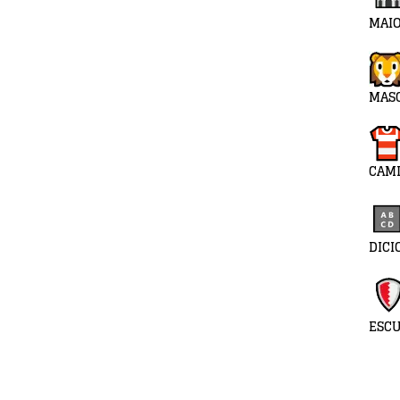
MAIO
MAS
CAMI
DICI
ESC