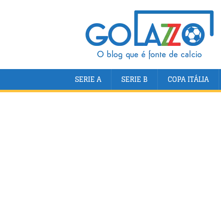
SERIE A
SERIE B
COPA ITÁLIA