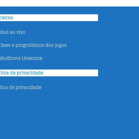
ceiros
ebol ao vivo
lises e prognósticos dos jogos
ebolScore Livescore
ítica de privacidade
ítica de privacidade