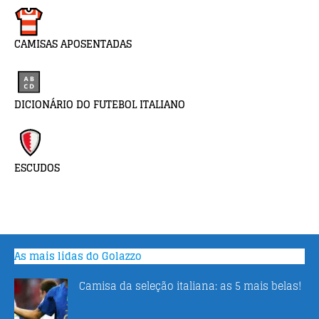
CAMISAS APOSENTADAS
DICIONÁRIO DO FUTEBOL ITALIANO
ESCUDOS
As mais lidas do Golazzo
Camisa da seleção italiana: as 5 mais belas!