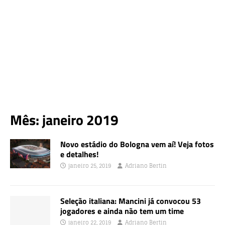
Mês:
janeiro 2019
Novo estádio do Bologna vem aí! Veja fotos
e detalhes!
janeiro 25, 2019
Adriano Bertin
Seleção italiana: Mancini já convocou 53
jogadores e ainda não tem um time
janeiro 22, 2019
Adriano Bertin