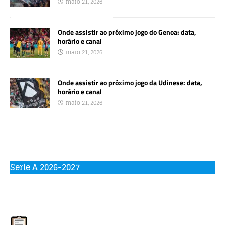
maio 21, 2026
Onde assistir ao próximo jogo do Genoa: data,
horário e canal
maio 21, 2026
Onde assistir ao próximo jogo da Udinese: data,
horário e canal
maio 21, 2026
Serie A 2026-2027