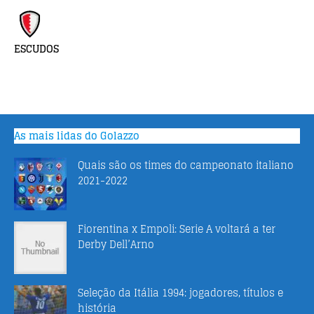
ESCUDOS
As mais lidas do Golazzo
Quais são os times do campeonato italiano
2021-2022
Fiorentina x Empoli: Serie A voltará a ter
Derby Dell’Arno
Seleção da Itália 1994: jogadores, títulos e
história