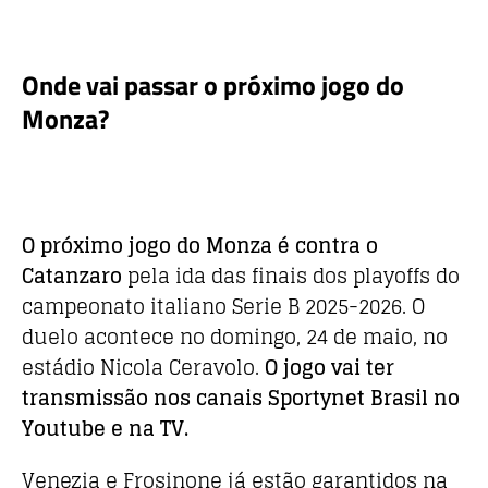
k
Onde vai passar o próximo jogo do
Monza?
O próximo jogo do Monza é contra o
Catanzaro
pela ida das finais dos playoffs do
campeonato italiano Serie B 2025-2026. O
duelo acontece no domingo, 24 de maio, no
estádio Nicola Ceravolo.
O jogo vai ter
transmissão nos canais Sportynet Brasil no
Youtube e na TV
.
Venezia e Frosinone já estão garantidos na