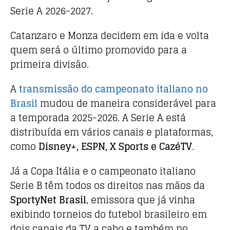
Serie A 2026-2027.
Catanzaro e Monza decidem em ida e volta
quem será o último promovido para a
primeira divisão.
A
transmissão do campeonato italiano no
Brasil
mudou de maneira considerável para
a temporada 2025-2026. A Serie A está
distribuída em vários canais e plataformas,
como
Disney+, ESPN, X Sports e CazéTV
.
Já a Copa Itália e o campeonato italiano
Serie B têm todos os direitos nas mãos da
SportyNet Brasil
, emissora que já vinha
exibindo torneios do futebol brasileiro em
dois canais da TV a cabo e também no