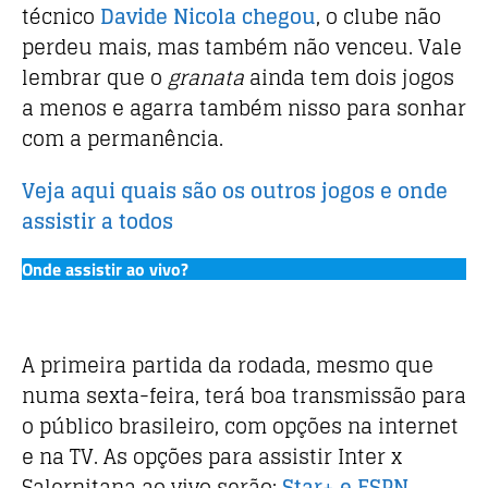
técnico
Davide Nicola chegou
, o clube não
perdeu mais, mas também não venceu. Vale
lembrar que o
granata
ainda tem dois jogos
a menos e agarra também nisso para sonhar
com a permanência.
Veja aqui quais são os outros jogos e onde
assistir a todos
Onde assistir ao vivo?
A primeira partida da rodada, mesmo que
numa sexta-feira, terá boa transmissão para
o público brasileiro, com opções na internet
e na TV. As opções para assistir Inter x
Salernitana ao vivo serão:
Star+ e ESPN
.