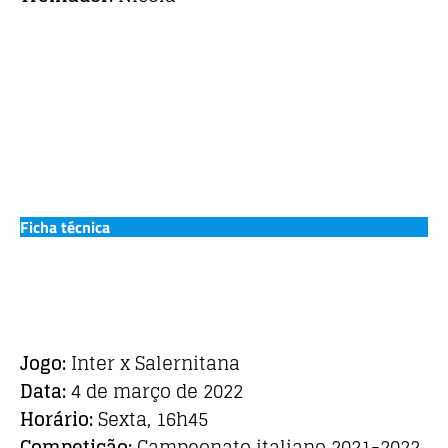
Ficha técnica
Jogo:
Inter x Salernitana
Data:
4 de março de 2022
Horário:
Sexta, 16h45
Competição:
Campeonato italiano 2021-2022