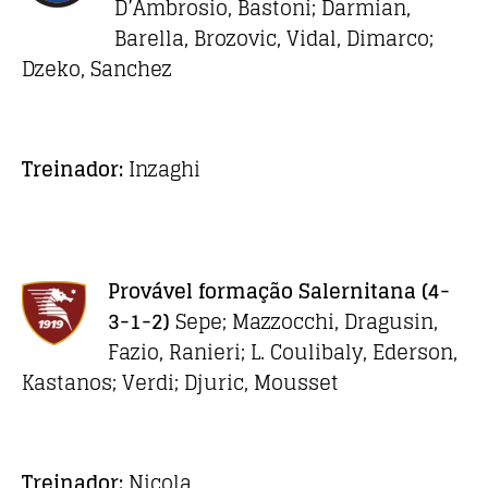
D’Ambrosio, Bastoni; Darmian,
Barella, Brozovic, Vidal, Dimarco;
Dzeko, Sanchez
Treinador:
Inzaghi
Provável formação
Salernitana
(4-
3-1-2)
Sepe; Mazzocchi, Dragusin,
Fazio, Ranieri; L. Coulibaly, Ederson,
Kastanos; Verdi; Djuric, Mousset
Treinador:
Nicola