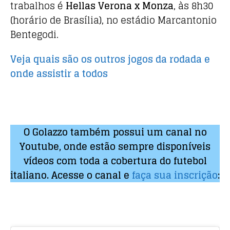
o
p
trabalhos é
Hellas Verona x Monza
, às 8h30
k
(horário de Brasília), no estádio Marcantonio
Bentegodi.
Veja quais são os outros jogos da rodada e
onde assistir a todos
O Golazzo também possui um canal no
Youtube, onde estão sempre disponíveis
vídeos com toda a cobertura do futebol
italiano. Acesse o canal e
faça sua inscrição
: