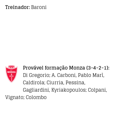
Treinador:
Baroni
Provável formação Monza
(3-4-2-1):
Di Gregorio; A. Carboni, Pablo Marì,
Caldirola; Ciurria, Pessina,
Gagliardini, Kyriakopoulos; Colpani,
Vignato; Colombo