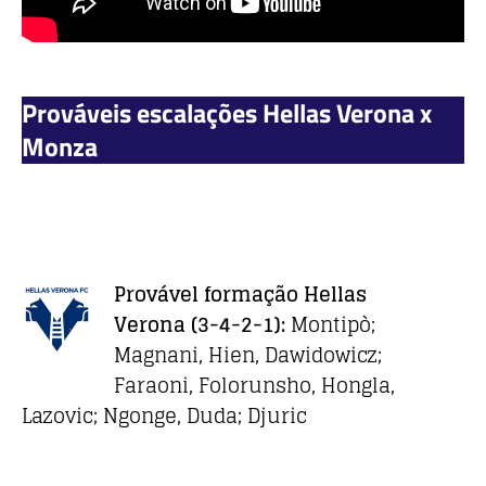
Prováveis escalações Hellas Verona x
Monza
Provável formação Hellas
Verona
(3-4-2-1):
Montipò;
Magnani, Hien, Dawidowicz;
Faraoni, Folorunsho, Hongla,
Lazovic; Ngonge, Duda; Djuric