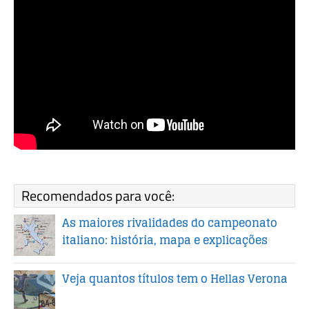
Recomendados para você:
As maiores rivalidades do campeonato
italiano: história, mapa e explicações
Veja quantos títulos tem o Hellas Verona