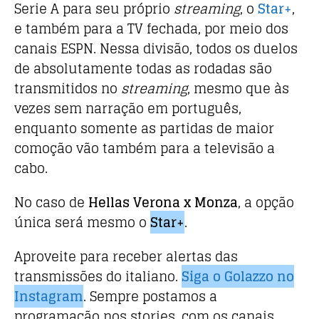
Serie A para seu próprio
streaming
, o
Star+
,
e também para a TV fechada, por meio dos
canais ESPN. Nessa divisão, todos os duelos
de absolutamente todas as rodadas são
transmitidos no
streaming
, mesmo que às
vezes sem narração em português,
enquanto somente as partidas de maior
comoção vão também para a televisão a
cabo.
No caso de
Hellas Verona x Monza
, a opção
única será mesmo o
Star+
.
Aproveite para receber alertas das
transmissões do italiano.
Siga o Golazzo no
Instagram
. Sempre postamos a
programação nos stories, com os canais