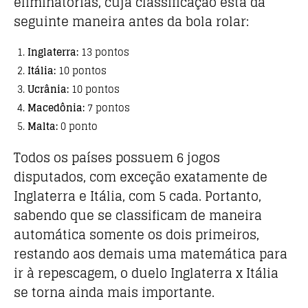
eliminatórias, cuja classificação está da
seguinte maneira antes da bola rolar:
Inglaterra:
13 pontos
Itália:
10 pontos
Ucrânia:
10 pontos
Macedônia:
7 pontos
Malta:
0 ponto
Todos os países possuem 6 jogos
disputados, com exceção exatamente de
Inglaterra e Itália, com 5 cada. Portanto,
sabendo que se classificam de maneira
automática somente os dois primeiros,
restando aos demais uma matemática para
ir à repescagem, o duelo Inglaterra x Itália
se torna ainda mais importante.