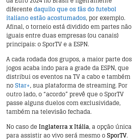
da Euro 2024 no Brasil é ligeiramente
diferente
daquilo que os fãs do futebol
italiano estão acostumados
, por exemplo.
Afinal, o torneio está dividido em partes não
iguais entre duas empresas (ou canais)
principais: o SporTV e a ESPN.
A cada rodada dos grupos, a maior parte dos
jogos acaba indo para a grade da ESPN, que
distribui os eventos na TV a cabo e também
no
Star+
, sua plataforma de streaming. Por
outro lado, o “acordo” prevê que o SporTV
passe alguns duelos com exclusividade,
também na televisão fechada.
No caso de
Inglaterra x Itália
, a opção única
para assistir ao vivo será mesmo o
SporTV
.