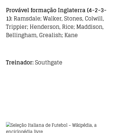
Provável formação
Inglaterra
(4-2-3-
1)
:
Ramsdale; Walker, Stones, Colwill,
Trippier; Henderson, Rice; Maddison,
Bellingham, Grealish; Kane
Treinador:
Southgate