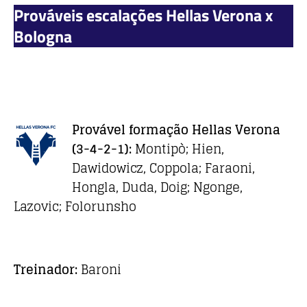
Prováveis escalações Hellas Verona x
Bologna
Provável formação Hellas Verona
(3-4-2-1):
Montipò; Hien,
Dawidowicz, Coppola; Faraoni,
Hongla, Duda, Doig; Ngonge,
Lazovic; Folorunsho
Treinador:
Baroni