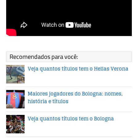
Recomendados para você:
Veja quantos títulos tem o Hellas Verona
Maiores jogadores do Bologna: nomes,
história e títulos
Veja quantos títulos tem o Bologna