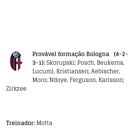
Provável formação
Bologna
(4-2-
3-1):
Skorupski; Posch, Beukema,
Lucumì, Kristiansen; Aebischer,
Moro; Ndoye, Ferguson, Karlsson;
Zirkzee
Treinador:
Motta