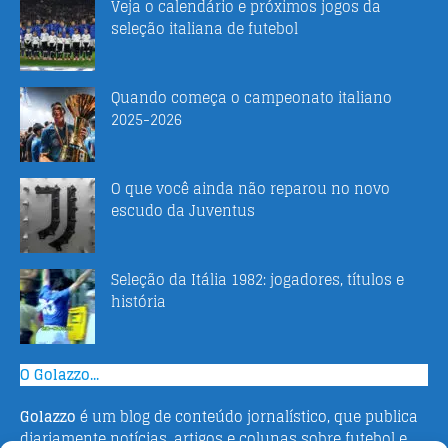
Veja o calendário e próximos jogos da
seleção italiana de futebol
Quando começa o campeonato italiano
2025-2026
O que você ainda não reparou no novo
escudo da Juventus
Seleção da Itália 1982: jogadores, títulos e
história
O Golazzo...
Golazzo
é um blog de conteúdo jornalístico, que publica
diariamente notícias, artigos e colunas sobre futebol e