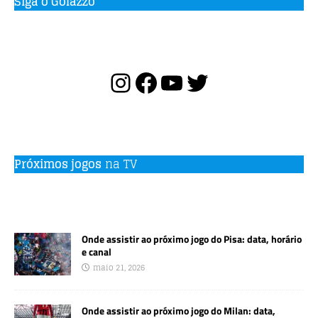
Siga o Golazzo
Próximos jogos
na TV
Onde assistir ao próximo jogo do Pisa: data, horário
e canal
maio 21, 2026
Onde assistir ao próximo jogo do Milan: data,