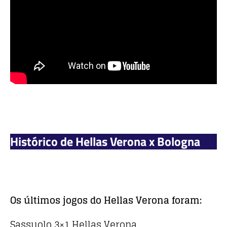
Histórico de Hellas Verona x Bologna
Os últimos jogos do Hellas Verona foram:
Sassuolo 3×1 Hellas Verona