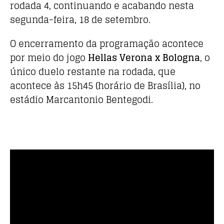
o
p
rodada 4, continuando e acabando nesta
k
segunda-feira, 18 de setembro.
O encerramento da programação acontece
por meio do jogo
Hellas Verona x Bologna
, o
único duelo restante na rodada, que
acontece às 15h45 (horário de Brasília), no
estádio Marcantonio Bentegodi.