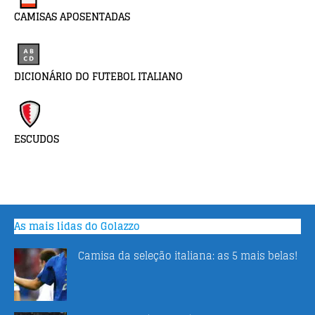
CAMISAS APOSENTADAS
DICIONÁRIO DO FUTEBOL ITALIANO
ESCUDOS
As mais lidas do Golazzo
Camisa da seleção italiana: as 5 mais belas!