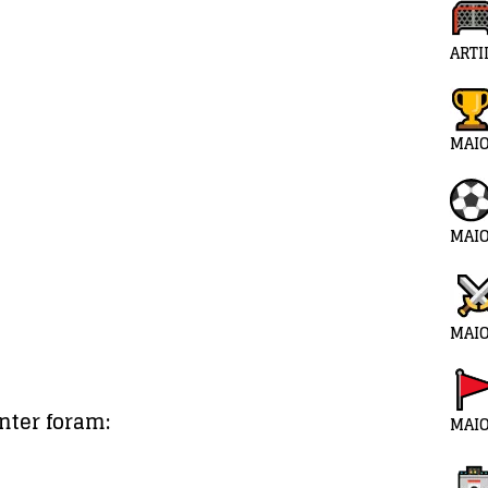
ARTI
MAI
MAIO
MAIO
Inter foram:
MAIO