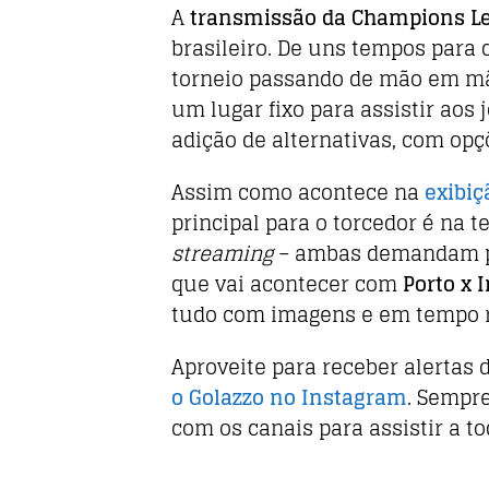
A
transmissão da Champions L
brasileiro. De uns tempos para c
torneio passando de mão em mão
um lugar fixo para assistir aos
adição de alternativas, com op
Assim como acontece na
exibiç
principal para o torcedor é na 
streaming
– ambas demandam pa
que vai acontecer com
Porto x I
tudo com imagens e em tempo r
Aproveite para receber alertas 
o Golazzo no Instagram
. Sempr
com os canais para assistir a to