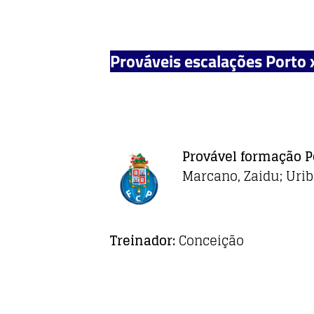
Prováveis escalações Porto x
Provável formação
P
Marcano, Zaidu; Urib
Treinador:
Conceição