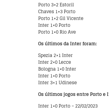
Porto 3×2 Estoril
Chaves 1×3 Porto
Porto 1×2 Gil Vicente
Inter 1×0 Porto
Porto 1×0 Rio Ave
Os últimos da Inter foram:
Spezia 2×1 Inter
Inter 2×0 Lecce
Bologna 1×0 Inter
Inter 1×0 Porto
Inter 3×1 Udinese
Os últimos jogos entre Porto e 
Inter 1×0 Porto – 22/02/2023