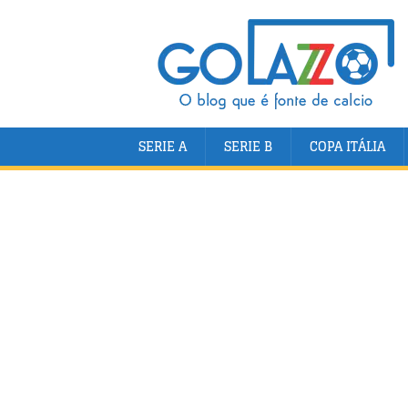
SERIE A
SERIE B
COPA ITÁLIA