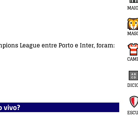
MAIO
MAS
ions League entre Porto e Inter, foram:
CAMI
DICI
o vivo?
ESC