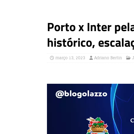
Porto x Inter pe
histórico, escala
março 13, 2023
Adriano Bertin