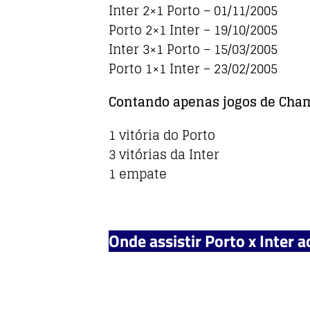
Inter 2×1 Porto – 01/11/2005
Porto 2×1 Inter – 19/10/2005
Inter 3×1 Porto – 15/03/2005
Porto 1×1 Inter – 23/02/2005
Contando apenas jogos de Champ
1 vitória do Porto
3 vitórias da Inter
1 empate
Onde assistir Porto x Inter a