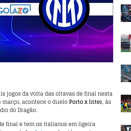
s jogos da volta das oitavas de final nesta
de março, acontece o duelo
Porto x Inter
, às
ádio do Dragão.
e final e tem os italianos em ligeira