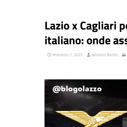
Lazio x Cagliari
italiano: onde as
fevereiro 7, 2021
Adriano Bertin