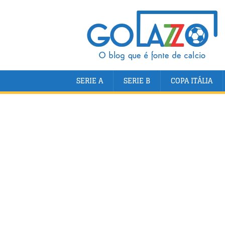
SERIE A
SERIE B
COPA ITÁLIA