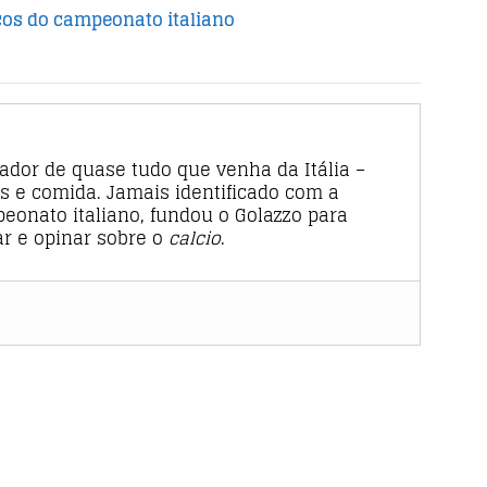
cos do campeonato italiano
rador de quase tudo que venha da Itália –
s e comida. Jamais identificado com a
eonato italiano, fundou o Golazzo para
tar e opinar sobre o
calcio
.