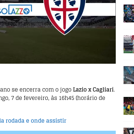
iano
se encerra com o jogo
Lazio x Cagliari
.
go, 7 de fevereiro, às 16h45 (horário de
da rodada e onde assistir