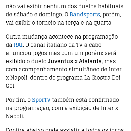
não vai exibir nenhum dos duelos habituais
de sábado e domingo. O
Bandsports
, porém,
vai exibir o torneio na terça e na quarta.
Outra mudança acontece na programação
da
RAI
. O canal italiano da TV a cabo
anunciou jogos mas com um porém: será
exibido o duelo
Juventus x Atalanta
, mas
com acompanhamento simultâneo de Inter
x Napoli, dentro do programa La Giostra Dei
Gol.
Por fim, o
SporTV
também está confirmado
na programação, com a exibição de Inter x
Napoli.
Confira abaixo onde assistir a todos os jogos