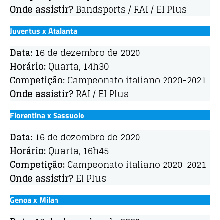
Onde assistir?
Bandsports / RAI / EI Plus
Juventus x Atalanta
Data:
16 de dezembro de 2020
Horário:
Quarta, 14h30
Competição:
Campeonato italiano 2020-2021
Onde assistir?
RAI / EI Plus
Fiorentina x Sassuolo
Data:
16 de dezembro de 2020
Horário:
Quarta, 16h45
Competição:
Campeonato italiano 2020-2021
Onde assistir?
EI Plus
Genoa x Milan