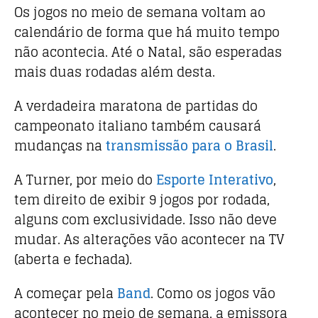
Os jogos no meio de semana voltam ao
k
calendário de forma que há muito tempo
não acontecia. Até o Natal, são esperadas
mais duas rodadas além desta.
A verdadeira maratona de partidas do
campeonato italiano também causará
mudanças na
transmissão para o Brasil
.
A Turner, por meio do
Esporte Interativo
,
tem direito de exibir 9 jogos por rodada,
alguns com exclusividade. Isso não deve
mudar. As alterações vão acontecer na TV
(aberta e fechada).
A começar pela
Band
. Como os jogos vão
acontecer no meio de semana, a emissora