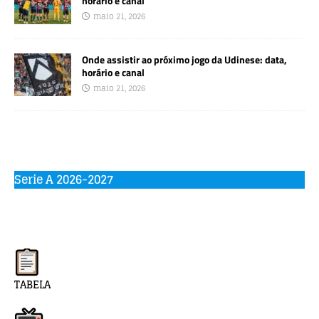
horário e canal
maio 21, 2026
Onde assistir ao próximo jogo da Udinese: data,
horário e canal
maio 21, 2026
Serie A 2026-2027
TABELA