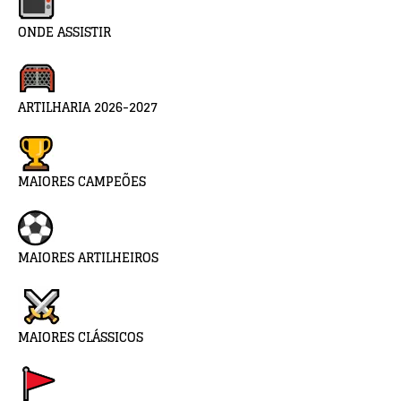
ONDE ASSISTIR
ARTILHARIA 2026-2027
MAIORES CAMPEÕES
MAIORES ARTILHEIROS
MAIORES CLÁSSICOS