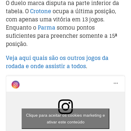
O duelo marca disputa na parte inferior da
k
tabela. O
Crotone
ocupa a última posição,
com apenas uma vitória em 13 jogos.
Enquanto o
Parma
somou pontos
suficientes para preencher somente a 15ª
posição.
Veja aqui quais são os outros jogos da
rodada e onde assistir a todos
.
Clique para aceitar os cookies marketing e
ativar este conteúdo