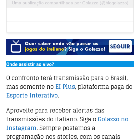
Uma publicação compartilhada por Golazzo (@blogolazzo)
Onde assistir ao vivo?
O confronto terá transmissão para o Brasil,
mas somente no
EI Plus
, plataforma paga do
Esporte Interativo
.
Aproveite para receber alertas das
transmissões do italiano. Siga o
Golazzo no
Instagram
. Sempre postamos a
programação nos stories, com os canais