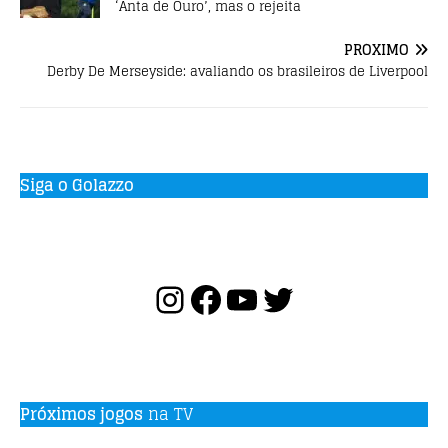
‘Anta de Ouro’, mas o rejeita
PRÓXIMO
Derby De Merseyside: avaliando os brasileiros de Liverpool
Siga o Golazzo
Próximos jogos
na TV