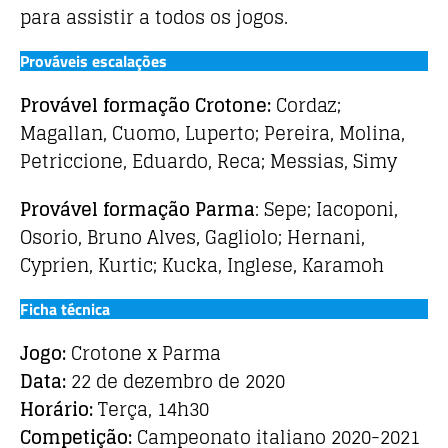
para assistir a todos os jogos.
Prováveis escalações
Provável formação Crotone:
Cordaz;
Magallan, Cuomo, Luperto; Pereira, Molina,
Petriccione, Eduardo, Reca; Messias, Simy
Provável formação Parma
: Sepe; Iacoponi,
Osorio, Bruno Alves, Gagliolo; Hernani,
Cyprien, Kurtic; Kucka, Inglese, Karamoh
Ficha técnica
Jogo:
Crotone x Parma
Data:
22 de dezembro de 2020
Horário:
Terça, 14h30
Competição:
Campeonato italiano 2020-2021