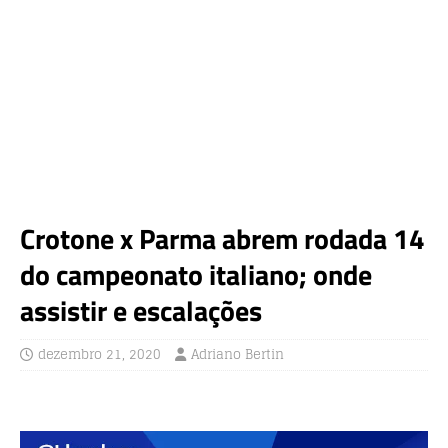
Crotone x Parma abrem rodada 14
do campeonato italiano; onde
assistir e escalações
dezembro 21, 2020
Adriano Bertin