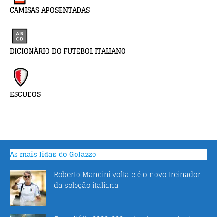
CAMISAS APOSENTADAS
DICIONÁRIO DO FUTEBOL ITALIANO
ESCUDOS
As mais lidas do Golazzo
Roberto Mancini volta e é o novo treinador
da seleção italiana