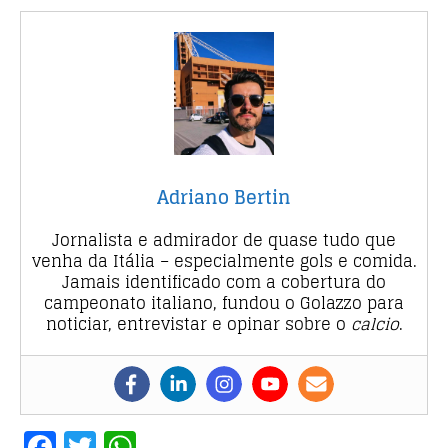
Adriano Bertin
Jornalista e admirador de quase tudo que
venha da Itália – especialmente gols e comida.
Jamais identificado com a cobertura do
campeonato italiano, fundou o Golazzo para
noticiar, entrevistar e opinar sobre o
calcio
.
F
T
W