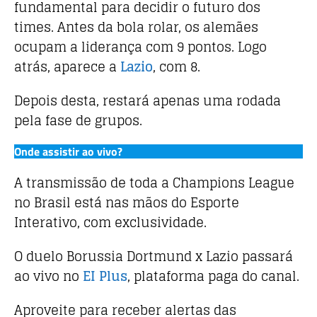
fundamental para decidir o futuro dos
k
times. Antes da bola rolar, os alemães
ocupam a liderança com 9 pontos. Logo
atrás, aparece a
Lazio
, com 8.
Depois desta, restará apenas uma rodada
pela fase de grupos.
Onde assistir ao vivo?
A transmissão de toda a Champions League
no Brasil está nas mãos do Esporte
Interativo, com exclusividade.
O duelo Borussia Dortmund x Lazio passará
ao vivo no
EI Plus
, plataforma paga do canal.
Aproveite para receber alertas das