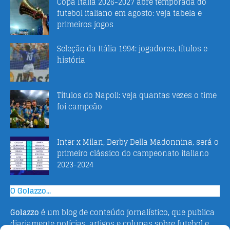
Copa Itália 2026-2027 abre temporada do
futebol italiano em agosto: veja tabela e
primeiros jogos
Seleção da Itália 1994: jogadores, títulos e
história
Títulos do Napoli: veja quantas vezes o time
foi campeão
Inter x Milan, Derby Della Madonnina, será o
primeiro clássico do campeonato italiano
2023-2024
O Golazzo...
Golazzo
é um blog de conteúdo jornalístico, que publica
diariamente notícias, artigos e colunas sobre futebol e