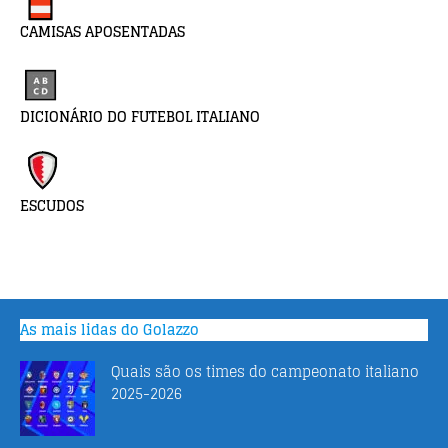
CAMISAS APOSENTADAS
DICIONÁRIO DO FUTEBOL ITALIANO
ESCUDOS
As mais lidas do Golazzo
Quais são os times do campeonato italiano
2025-2026