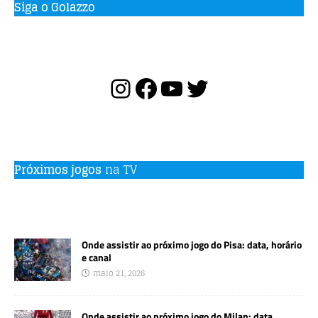
Siga o Golazzo
Próximos jogos
na TV
Onde assistir ao próximo jogo do Pisa: data, horário
e canal
maio 21, 2026
Onde assistir ao próximo jogo do Milan: data,