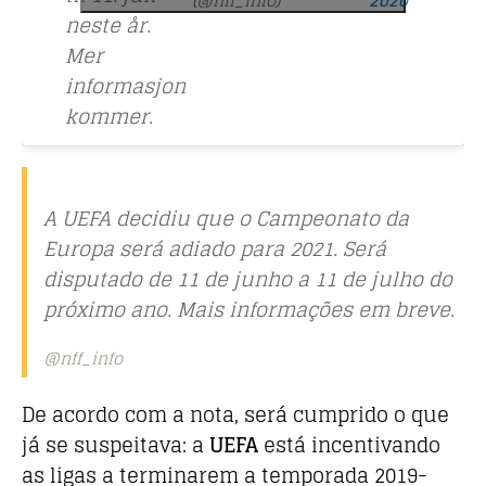
(@nff_info)
2020
neste år.
Mer
informasjon
kommer.
A UEFA decidiu que o Campeonato da
Europa será adiado para 2021. Será
disputado de 11 de junho a 11 de julho do
próximo ano. Mais informações em breve.
@nff_info
De acordo com a nota, será cumprido o que
já se suspeitava: a
UEFA
está incentivando
as ligas a terminarem a temporada 2019-