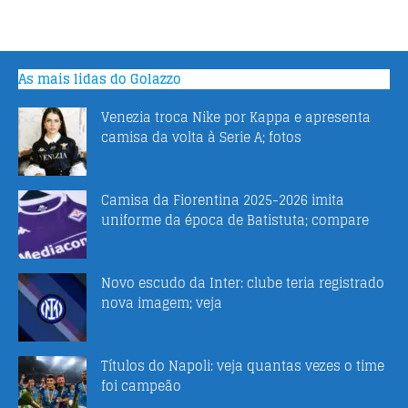
As mais lidas do Golazzo
Venezia troca Nike por Kappa e apresenta
camisa da volta à Serie A; fotos
Camisa da Fiorentina 2025-2026 imita
uniforme da época de Batistuta; compare
Novo escudo da Inter: clube teria registrado
nova imagem; veja
Títulos do Napoli: veja quantas vezes o time
foi campeão