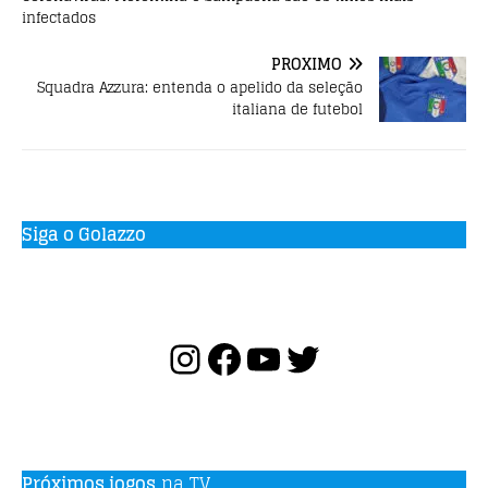
infectados
PRÓXIMO
Squadra Azzura: entenda o apelido da seleção
italiana de futebol
Siga o Golazzo
Próximos jogos
na TV