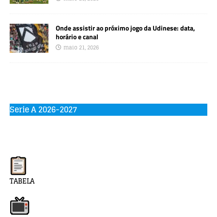
Onde assistir ao próximo jogo da Udinese: data,
horário e canal
maio 21, 2026
Serie A 2026-2027
TABELA