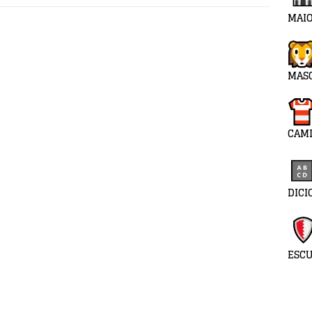
MAIO
MAS
CAMI
DICI
ESC