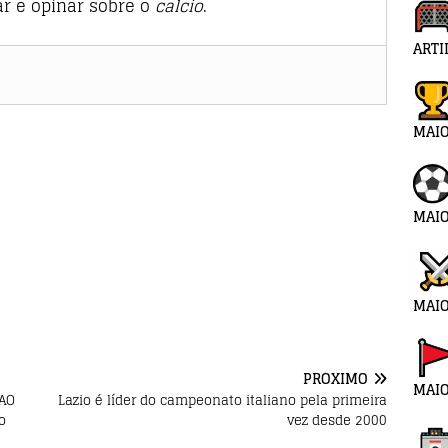
tar e opinar sobre o
calcio
.
ARTI
MAI
MAIO
MAIO
PRÓXIMO
MAIO
 AO
Lazio é líder do campeonato italiano pela primeira
o
vez desde 2000