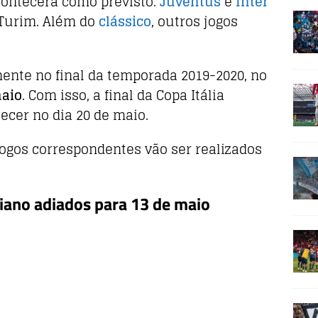
acontecerá como previsto.
Juventus
e
Inter
Turim. Além do
clássico
, outros jogos
mente no final da temporada 2019-2020, no
maio
. Com isso, a final da Copa Itália
ecer no dia 20 de maio.
jogos correspondentes vão ser realizados
iano adiados para 13 de maio