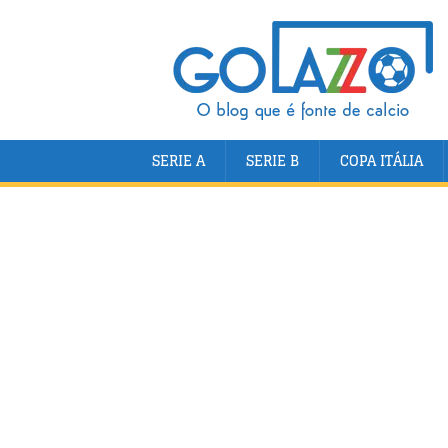
SERIE A
SERIE B
COPA ITÁLIA