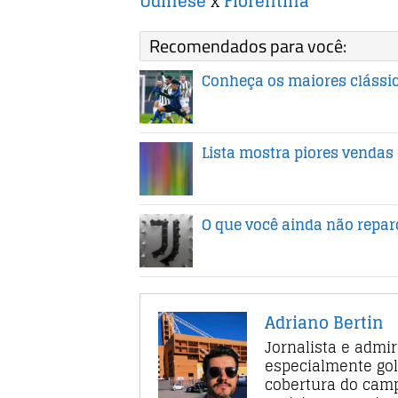
Udinese
x
Fiorentina
Recomendados para você:
Conheça os maiores clássi
Lista mostra piores vendas 
O que você ainda não repa
Adriano Bertin
Jornalista e admi
especialmente gol
cobertura do camp