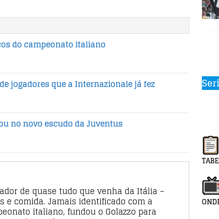
cos do campeonato italiano
Ser
de jogadores que a Internazionale já fez
rou no novo escudo da Juventus
TABE
rador de quase tudo que venha da Itália –
s e comida. Jamais identificado com a
ONDE
eonato italiano, fundou o Golazzo para