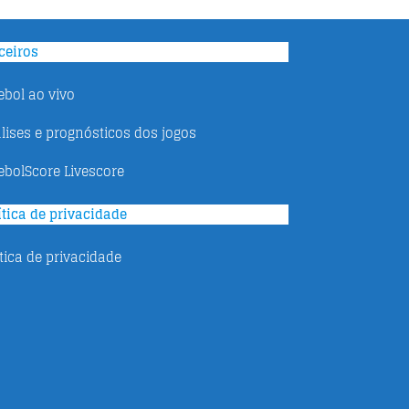
ceiros
ebol ao vivo
lises e prognósticos dos jogos
ebolScore Livescore
ítica de privacidade
ítica de privacidade